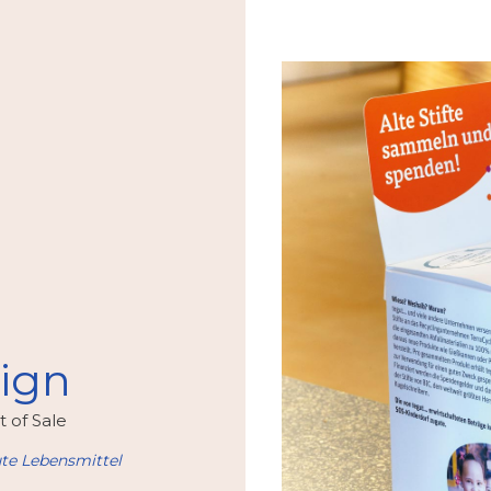
ign
 of Sale
te Lebensmittel