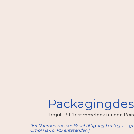
Packagingdes
tegut… Stiftesammelbox für den Point
(Im Rahmen meiner Beschäftigung bei tegut… gu
GmbH & Co. KG entstanden.)