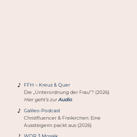
FFH – Kreuz & Quer
Die „Unterordnung der Frau“? (2026)
Hier geht’s zur
Audio
.
Galileo-Podcast
Christfluencer & Freikirchen: Eine
Aussteigerin packt aus (2026)
WDR 3 Mosaik