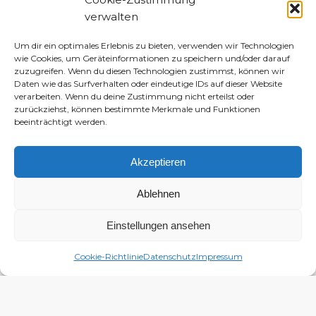
verwalten
Um dir ein optimales Erlebnis zu bieten, verwenden wir Technologien
wie Cookies, um Geräteinformationen zu speichern und/oder darauf
zuzugreifen. Wenn du diesen Technologien zustimmst, können wir
Daten wie das Surfverhalten oder eindeutige IDs auf dieser Website
verarbeiten. Wenn du deine Zustimmung nicht erteilst oder
zurückziehst, können bestimmte Merkmale und Funktionen
beeinträchtigt werden.
Akzeptieren
Ablehnen
Einstellungen ansehen
Cookie-Richtlinie
Datenschutz
Impressum
MEHR ENTDECKEN: