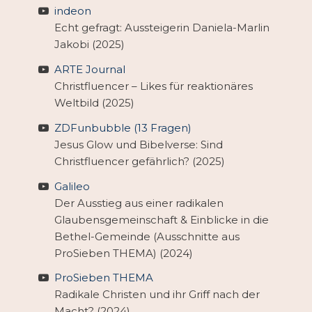
indeon
Echt gefragt: Aussteigerin Daniela-Marlin
Jakobi (2025)
ARTE Journal
Christfluencer – Likes für reaktionäres
Weltbild (2025)
ZDFunbubble (13 Fragen)
Jesus Glow und Bibelverse: Sind
Christfluencer gefährlich? (2025)
Galileo
Der Ausstieg aus einer radikalen
Glaubensgemeinschaft & Einblicke in die
Bethel-Gemeinde (Ausschnitte aus
ProSieben THEMA) (2024)
ProSieben THEMA
Radikale Christen und ihr Griff nach der
Macht? (2024)