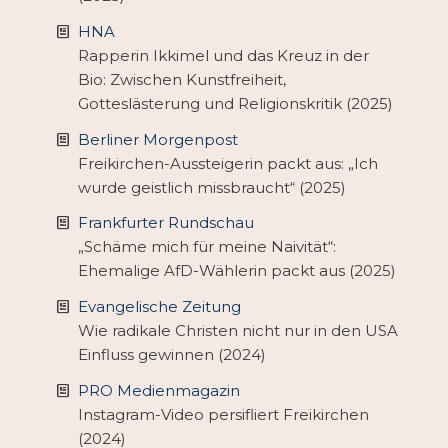
HNA
Rapperin Ikkimel und das Kreuz in der
Bio: Zwischen Kunstfreiheit,
Gotteslästerung und Religionskritik (2025)
Berliner Morgenpost
Freikirchen-Aussteigerin packt aus: „Ich
wurde geistlich missbraucht“ (2025)
Frankfurter Rundschau
„Schäme mich für meine Naivität“:
Ehemalige AfD-Wählerin packt aus (2025)
Evangelische Zeitung
Wie radikale Christen nicht nur in den USA
Einfluss gewinnen (2024)
PRO Medienmagazin
Instagram-Video persifliert Freikirchen
(2024)