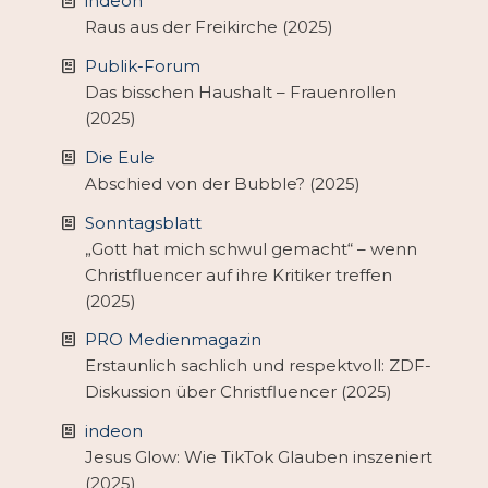
indeon
Raus aus der Freikirche (2025)
Publik-Forum
Das bisschen Haushalt – Frauenrollen
(2025)
Die Eule
Abschied von der Bubble? (2025)
Sonntagsblatt
„Gott hat mich schwul gemacht“ – wenn
Christfluencer auf ihre Kritiker treffen
(2025)
PRO Medienmagazin
Erstaunlich sachlich und respektvoll: ZDF-
Diskussion über Christfluencer (2025)
indeon
Jesus Glow: Wie TikTok Glauben inszeniert
(2025)