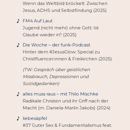
Wenn das Weltbild bröckelt: Zwischen
Jesus, ADHS und Selbstfindung (2025)
FM4 Auf Laut
Jugend (nicht mehr) ohne Gott: Ist
Glaube wieder in? (2025)
Die Woche – der funk-Podcast
Hinter dem #JesusGlow: Special zu
Christfluencer:innen & Freikirchen (2025)
(TW: Gespräch über geistlichen
Missbrauch, Depressionen und
Suizidgedanken)
alles muss raus – mit Thilo Mischke
Radikale Christen und ihr Griff nach der
Macht (m. Daniela-Marlin Jakobi) (2024)
liebesäpfel
#37 Guter Sex & Fundamentalismus feat.