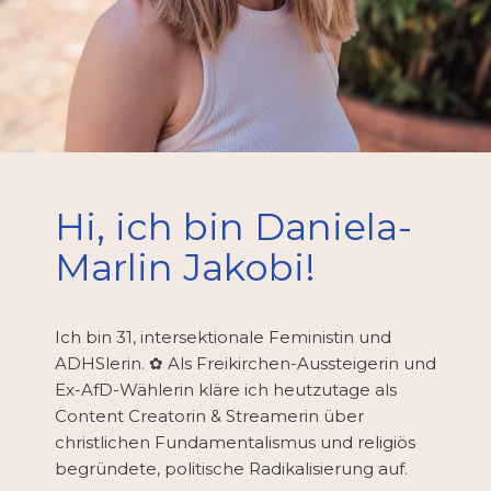
Hi, ich bin Daniela-
Marlin Jakobi!
Ich bin 31, intersektionale Feministin und
ADHSlerin. ✿ Als Freikirchen-Aussteigerin und
Ex-AfD-Wählerin kläre ich heutzutage als
Content Creatorin & Streamerin über
christlichen Fundamentalismus und religiös
begründete, politische Radikalisierung auf.