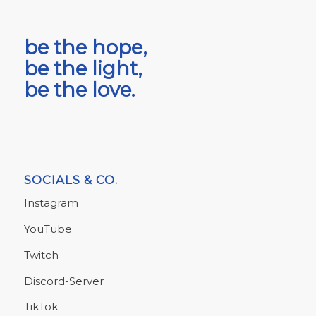
be the hope,
be the light,
be the love.
SOCIALS & CO.
Instagram
YouTube
Twitch
Discord-Server
TikTok