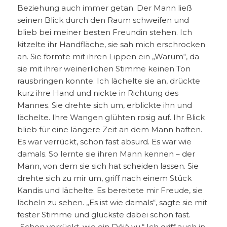
Beziehung auch immer getan. Der Mann ließ
seinen Blick durch den Raum schweifen und
blieb bei meiner besten Freundin stehen. Ich
kitzelte ihr Handfläche, sie sah mich erschrocken
an. Sie formte mit ihren Lippen ein „Warum“, da
sie mit ihrer weinerlichen Stimme keinen Ton
rausbringen konnte. Ich lächelte sie an, drückte
kurz ihre Hand und nickte in Richtung des
Mannes. Sie drehte sich um, erblickte ihn und
lächelte. Ihre Wangen glühten rosig auf. Ihr Blick
blieb für eine längere Zeit an dem Mann haften.
Es war verrückt, schon fast absurd. Es war wie
damals. So lernte sie ihren Mann kennen – der
Mann, von dem sie sich hat scheiden lassen. Sie
drehte sich zu mir um, griff nach einem Stück
Kandis und lächelte. Es bereitete mir Freude, sie
lächeln zu sehen. „Es ist wie damals“, sagte sie mit
fester Stimme und gluckste dabei schon fast.
„Schon verrückt, wie ein Déjà vu.“ Ich griff auch in