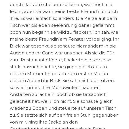
durch. Ja, sich scheiden zu lassen, war noch nie
leicht, aber sie war meine beste Freundin und ich
ihre. Es war einfach so anders. Die Kerze auf dem
Tisch war bis eben seelenruhig daher geflammt,
doch nun begann sie wild zu flackern. Ich sah, wie
meine beste Freundin am Fenster vorbei ging. Ihr
Blick war gesenkt, sie schaute niemandem in die
Augen und ihr Gang war unsicher. Als sie die Tür
zum Restaurant öffnete, flackerte die Kerze so
stark, dass ich dachte, sie ginge gleich aus. In
diesem Moment hob sich zum ersten Mal an
diesem Abend ihr Blick. Sie sah mich dort sitzen,
so wie immer. Ihre Mundwinkel machten
Anstalten zu lächeln, doch ob sie tatsächlich
gelächelt hat, weiß ich nicht. Sie schaute gleich
wieder zu Boden und steuerte auf unseren Tisch
zu. Sie setzte sich auf den freien Stuhl gegenüber
von mir, hing ihre Jacke an den
Garderobenhaken und nahm sich ein Stück