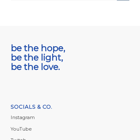
be the hope,
be the light,
be the love.
SOCIALS & CO.
Instagram
YouTube