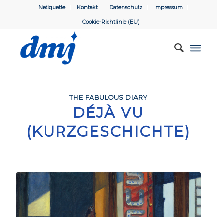
Netiquette
Kontakt
Datenschutz
Impressum
Cookie-Richtlinie (EU)
THE FABULOUS DIARY
DÉJÀ VU
(KURZGESCHICHTE)