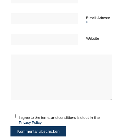
E-Mail-Adresse
*
Website
I agree to the terms and conditions laid out in the
Privacy Policy