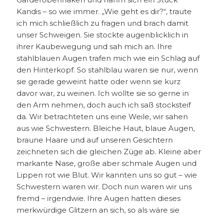
Kandis – so wie immer. „Wie geht es dir?“, traute
ich mich schließlich zu fragen und brach damit
unser Schweigen. Sie stockte augenblicklich in
ihrer Kaubewegung und sah mich an. Ihre
stahlblauen Augen trafen mich wie ein Schlag auf
den Hinterkopf. So stahlblau waren sie nur, wenn
sie gerade geweint hatte oder wenn sie kurz
davor war, zu weinen. Ich wollte sie so gerne in
den Arm nehmen, doch auch ich saß stocksteif
da. Wir betrachteten uns eine Weile, wir sahen
aus wie Schwestern. Bleiche Haut, blaue Augen,
braune Haare und auf unseren Gesichtern
zeichneten sich die gleichen Züge ab. Kleine aber
markante Nase, große aber schmale Augen und
Lippen rot wie Blut. Wir kannten uns so gut – wie
Schwestern waren wir. Doch nun waren wir uns
fremd – irgendwie. Ihre Augen hatten dieses
merkwürdige Glitzern an sich, so als wäre sie