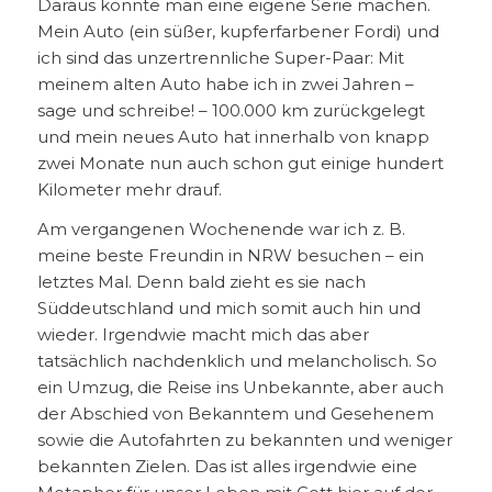
Daraus könnte man eine eigene Serie machen.
Mein Auto (ein süßer, kupferfarbener Fordi) und
ich sind das unzertrennliche Super-Paar: Mit
meinem alten Auto habe ich in zwei Jahren –
sage und schreibe! – 100.000 km zurückgelegt
und mein neues Auto hat innerhalb von knapp
zwei Monate nun auch schon gut einige hundert
Kilometer mehr drauf.
Am vergangenen Wochenende war ich z. B.
meine beste Freundin in NRW besuchen – ein
letztes Mal. Denn bald zieht es sie nach
Süddeutschland und mich somit auch hin und
wieder. Irgendwie macht mich das aber
tatsächlich nachdenklich und melancholisch. So
ein Umzug, die Reise ins Unbekannte, aber auch
der Abschied von Bekanntem und Gesehenem
sowie die Autofahrten zu bekannten und weniger
bekannten Zielen. Das ist alles irgendwie eine