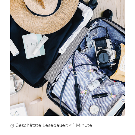
◷ Geschätzte Lesedauer:
< 1
Minute