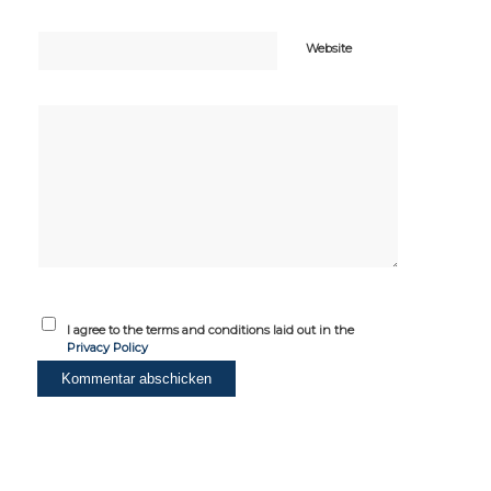
Website
I agree to the terms and conditions laid out in the
Privacy Policy