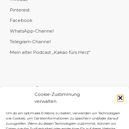
Pinterest
Facebook
WhatsApp-Channel
Telegram-Channel
Mein alter Podcast „Kakao fürs Herz“
UNTERSTÜTZE MICH!
Cookie-Zustimmung
verwalten
Um dir ein optimales Erlebnis zu bieten, verwenden wir Technologien
wie Cookies, um Geräteinformationen zu speichern und/oder darauf
zuzugreifen. Wenn du diesen Technologien zustimmst, können wir
Daten wie das Surfverhalten oder eindeutige IDs auf dieser Website