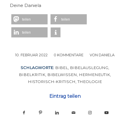
Deine Daniela
teilen
teilen
teilen
10. FEBRUAR 2022
/
0 KOMMENTARE
/
VON
DANIELA
SCHLAGWORTE:
BIBEL
,
BIBELAUSLEGUNG
,
BIBELKRITIK
,
BIBELWISSEN
,
HERMENEUTIK
,
HISTORISCH-KRITISCH
,
THEOLOGIE
Eintrag teilen