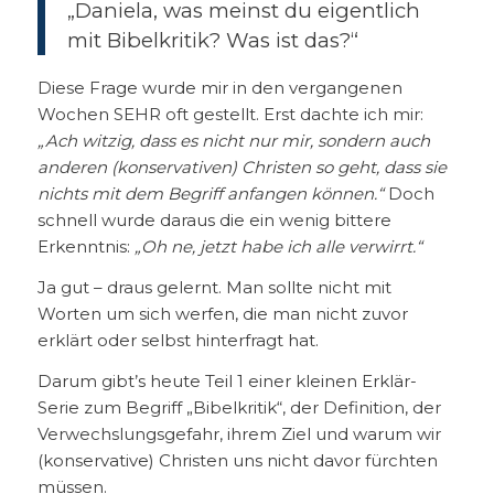
„Daniela, was meinst du eigentlich
mit Bibelkritik? Was ist das?“
Diese Frage wurde mir in den vergangenen
Wochen SEHR oft gestellt. Erst dachte ich mir:
„Ach witzig, dass es nicht nur mir, sondern auch
anderen (konservativen) Christen so geht, dass sie
nichts mit dem Begriff anfangen können.“
Doch
schnell wurde daraus die ein wenig bittere
Erkenntnis:
„Oh ne, jetzt habe ich alle verwirrt.“
Ja gut – draus gelernt. Man sollte nicht mit
Worten um sich werfen, die man nicht zuvor
erklärt oder selbst hinterfragt hat.
Darum gibt’s heute Teil 1 einer kleinen Erklär-
Serie zum Begriff „Bibelkritik“, der Definition, der
Verwechslungsgefahr, ihrem Ziel und warum wir
(konservative) Christen uns nicht davor fürchten
müssen.