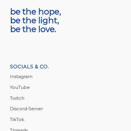
be the hope,
be the light,
be the love.
SOCIALS & CO.
Instagram
YouTube
Twitch
Discord-Server
TikTok
Threads