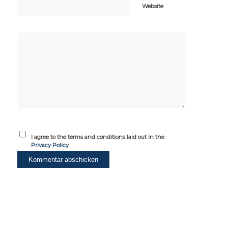
Website
I agree to the terms and conditions laid out in the
Privacy Policy