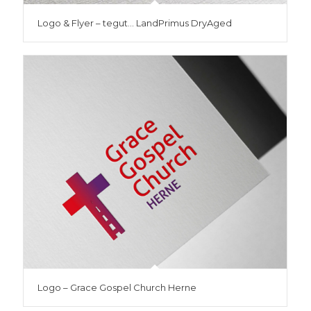
Logo & Flyer – tegut… LandPrimus DryAged
Logo – Grace Gospel Church Herne