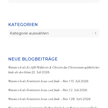
KATEGORIEN
Kategorien
NEUE BLOGBEITRÄGE
Warum ich als Ex-AfD-Wählerin & Christin das Christentum gefährlicher
finde als den Islam
22. Juli 2026
Warum ich als Feministin Jesus cool finde – Part 3
13. Juli 2026
Warum ich als Feministin Jesus cool finde – Part 2
2. Juli 2026
Warum ich als Feministin Jesus cool finde – Part 1
28. Juni 2026
Wie aus meinem Community-Treffen plötzlich ein Protest gegen radikale