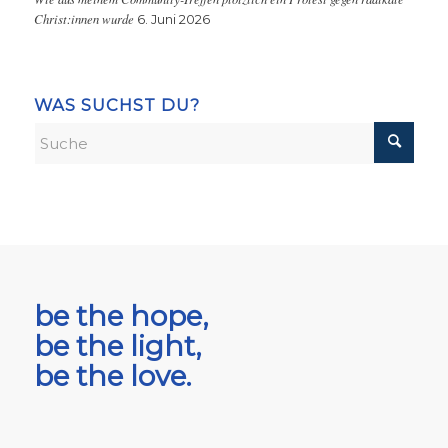
Christ:innen wurde
6. Juni 2026
WAS SUCHST DU?
be the hope,
be the light,
be the love.