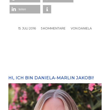
teilen
15. JULI 2016
/
5 KOMMENTARE
/
VON
DANIELA
HI, ICH BIN DANIELA-MARLIN JAKOBI!