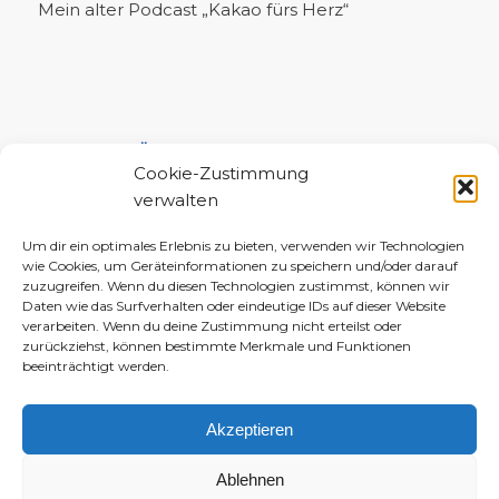
Mein alter Podcast „Kakao fürs Herz“
UNTERSTÜTZE MICH!
Cookie-Zustimmung
verwalten
Um dir ein optimales Erlebnis zu bieten, verwenden wir Technologien
wie Cookies, um Geräteinformationen zu speichern und/oder darauf
zuzugreifen. Wenn du diesen Technologien zustimmst, können wir
Daten wie das Surfverhalten oder eindeutige IDs auf dieser Website
verarbeiten. Wenn du deine Zustimmung nicht erteilst oder
zurückziehst, können bestimmte Merkmale und Funktionen
beeinträchtigt werden.
Akzeptieren
Ablehnen