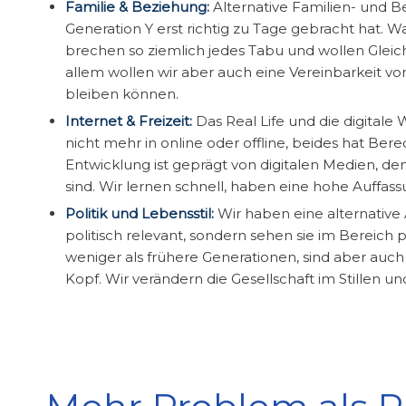
Familie & Beziehung:
Alternative Familien- und B
Generation Y erst richtig zu Tage gebracht hat. 
brechen so ziemlich jedes Tabu und wollen Gleic
allem wollen wir aber auch eine Vereinbarkeit von
bleiben können.
Internet & Freizeit:
Das Real Life und die digitale
nicht mehr in online oder offline, beides hat Be
Entwicklung ist geprägt von digitalen Medien, d
sind. Wir lernen schnell, haben eine hohe Auffas
Politik und Lebensstil:
Wir haben eine alternative 
politisch relevant, sondern sehen sie im Bereich 
weniger als frühere Generationen, sind aber auc
Kopf. Wir verändern die Gesellschaft im Stillen u