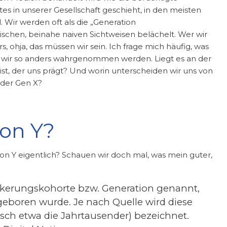
es in unserer Gesellschaft geschieht, in den meisten
l.
Wir werden oft als die „Generation
schen, beinahe naiven Sichtweisen belächelt. Wer wir
rs, ohja, das müssen wir sein. Ich frage mich häufig, was
 wir so anders wahrgenommen werden. Liegt es an der
ist, der uns prägt? Und worin unterscheiden wir uns von
der Gen X?
ion Y?
ion Y eigentlich? Schauen wir doch mal, was mein guter,
ölkerungskohorte bzw. Generation genannt,
geboren wurde. Je nach Quelle wird diese
tsch etwa die Jahrtausender) bezeichnet.