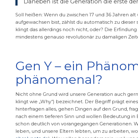
Daneben ist die Generation die erste der 
Soll heißen: Wenn du zwischen 17 und 36 Jahren al
aufgewachsen bist, zählst du automatisch zu dieser
klingt das allerdings noch nicht, oder? Die Erfindun
mindestens genauso revolutionär zu damaligen Zeit
Gen Y – ein Phäno
phänomenal?
Nicht ohne Grund wird unsere Generation auch gerne
klingt wie „Why“) bezeichnet. Der Begriff prägt eine
hinterfragen alles, gehen Dingen auf den Grund, f
nach einem tieferen Sinn und wollen Bedeutung in B
schon deutlich von vorangegangen Generationen. W
leben, und unsere Eltern lebten, um zu arbeiten, wo