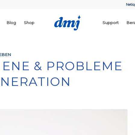
Netiq
Blog
Shop
Support
Ber
EBEN
MENE & PROBLEME
ENERATION