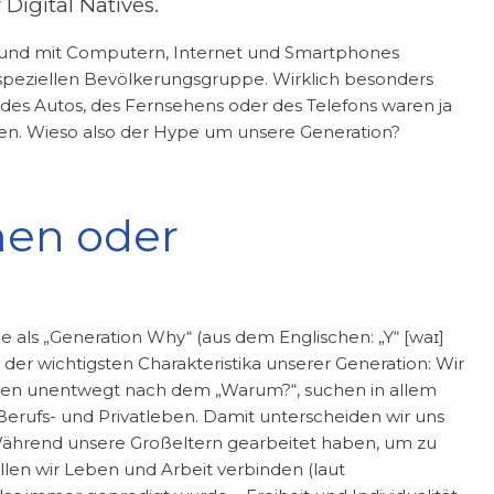
Digital Natives.
t und mit Computern, Internet und Smartphones
 speziellen Bevölkerungsgruppe. Wirklich besonders
g des Autos, des Fernsehens oder des Telefons waren ja
en. Wieso also der Hype um unsere Generation?
men oder
 als „Generation Why“ (aus dem Englischen: „Y“ [waɪ]
s der wichtigsten Charakteristika unserer Generation: Wir
ragen unentwegt nach dem „Warum?“, suchen in allem
erufs- und Privatleben. Damit unterscheiden wir uns
ährend unsere Großeltern gearbeitet haben, um zu
llen wir Leben und Arbeit verbinden (laut