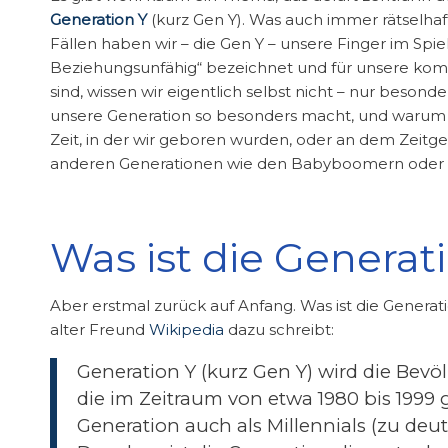
Generation Y
(kurz Gen Y). Was auch immer rätselhaft
Fällen haben wir – die Gen Y – unsere Finger im Spie
Beziehungsunfähig“ bezeichnet und für unsere komi
sind, wissen wir eigentlich selbst nicht – nur besonde
unsere Generation so besonders macht, und warum
Zeit, in der wir geboren wurden, oder an dem Zeitge
anderen Generationen wie den Babyboomern oder 
Was ist die Generat
Aber erstmal zurück auf Anfang. Was ist die Generat
alter Freund
Wikipedia
dazu schreibt:
Generation Y (kurz Gen Y) wird die Bev
die im Zeitraum von etwa 1980 bis 1999 
Generation auch als Millennials (zu deu