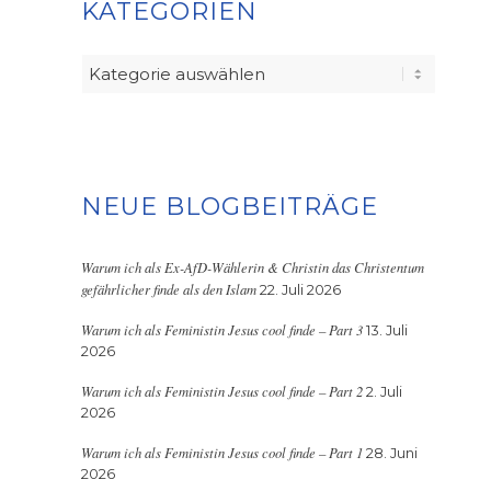
KATEGORIEN
Kategorien
NEUE BLOGBEITRÄGE
Warum ich als Ex-AfD-Wählerin & Christin das Christentum
gefährlicher finde als den Islam
22. Juli 2026
Warum ich als Feministin Jesus cool finde – Part 3
13. Juli
2026
Warum ich als Feministin Jesus cool finde – Part 2
2. Juli
2026
Warum ich als Feministin Jesus cool finde – Part 1
28. Juni
2026