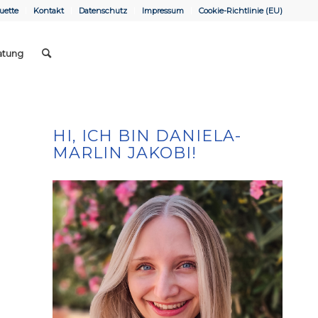
uette
Kontakt
Datenschutz
Impressum
Cookie-Richtlinie (EU)
atung
HI, ICH BIN DANIELA-
MARLIN JAKOBI!