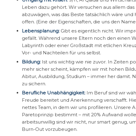
Leben dazu gehört. Wir versuchen aus allem das
abzuwägen, was das Beste tatsächlich wäre und
offen. (Eine der Eigenschaften, die uns den Nam
Lebensplanung:
Gibt es eigentlich nicht. Wir imp
gefällt. Während unsere Eltern noch den einen 
Labyrinth oder einer Großstadt mit etlichen Kre
Vor- und Nachteilen für uns selbst.
Bildung:
Ist uns wichtig wie nie zuvor. In Zeiten po
mehr sicher scheint, kämpfen wir mit hohen Bildu
Abitur, Ausbildung, Studium – immer her damit.
zu sichern.
Berufliche Unabhängigkeit:
Im Beruf sind wir wähl
Freude bereitet und Anerkennung verschafft. Hiera
nettes Team, in dem wir uns profilieren. Unsere 
Paretoprinzip bestimmt – mit 20% Aufwand wollen
arbeitsunwillig sind wir nicht, nur smart genug,
Burn-Out vorzubeugen.