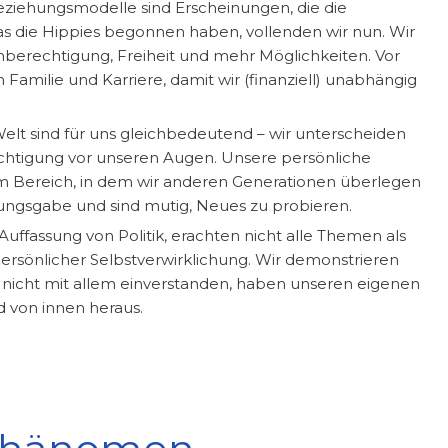
eziehungsmodelle sind Erscheinungen, die die
Was die Hippies begonnen haben, vollenden wir nun. Wir
hberechtigung, Freiheit und mehr Möglichkeiten. Vor
 Familie und Karriere, damit wir (finanziell) unabhängig
 Welt sind für uns gleichbedeutend – wir unterscheiden
rechtigung vor unseren Augen. Unsere persönliche
em Bereich, in dem wir anderen Generationen überlegen
sungsgabe und sind mutig, Neues zu probieren.
Auffassung von Politik, erachten nicht alle Themen als
persönlicher Selbstverwirklichung. Wir demonstrieren
h nicht mit allem einverstanden, haben unseren eigenen
nd von innen heraus.