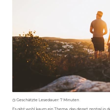
◷ Geschätzte Lesedauer:
7
Minuten
Es gibt wohl kaum ein Thema, das derart zentral in 