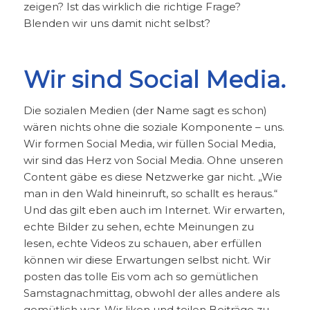
zeigen? Ist das wirklich die richtige Frage?
Blenden wir uns damit nicht selbst?
Wir sind Social Media.
Die sozialen Medien (der Name sagt es schon)
wären nichts ohne die soziale Komponente – uns.
Wir formen Social Media, wir füllen Social Media,
wir sind das Herz von Social Media. Ohne unseren
Content gäbe es diese Netzwerke gar nicht. „Wie
man in den Wald hineinruft, so schallt es heraus.“
Und das gilt eben auch im Internet. Wir erwarten,
echte Bilder zu sehen, echte Meinungen zu
lesen, echte Videos zu schauen, aber erfüllen
können wir diese Erwartungen selbst nicht. Wir
posten das tolle Eis vom ach so gemütlichen
Samstagnachmittag, obwohl der alles andere als
gemütlich war. Wir liken und teilen Beiträge zu