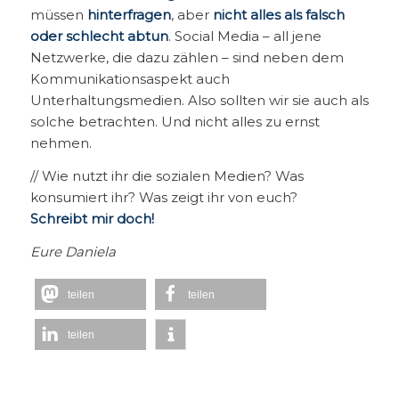
müssen
hinterfragen
, aber
nicht alles als falsch
oder schlecht abtun
. Social Media – all jene
Netzwerke, die dazu zählen – sind neben dem
Kommunikationsaspekt auch
Unterhaltungsmedien. Also sollten wir sie auch als
solche betrachten. Und nicht alles zu ernst
nehmen.
// Wie nutzt ihr die sozialen Medien? Was
konsumiert ihr? Was zeigt ihr von euch?
Schreibt mir doch!
Eure Daniela
teilen
teilen
teilen