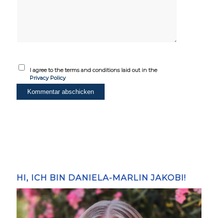
I agree to the terms and conditions laid out in the
Privacy Policy
HI, ICH BIN DANIELA-MARLIN JAKOBI!