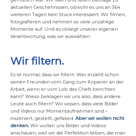
aktuellen Geschehnissen, obwohl es uns an 364
weiteren Tagen kein Stück interessiert. Wir filmen,
fotografieren und nehmen so viele unzählige
Momente auf. Und es obliegt unserer eigenen
Verantwortung, was wir auswählen.
Wir filtern.
Es ist normal, dass wir filtern. Wer erzählt schon
seinen Freunden vom Gang zum Kopierer an der
Arbeit, wenn er vom Lob des Chefs berichten
kann? Wieso beklagen wir uns also, dass andere
Leute auch filtern? Wir wissen, dass viele Bilder
und Videos nur Momentaufnahmen sind –
inszeniert, gestellt, gefaked.
Aber wir wollen nicht
denken.
Wir wollen uns Bilder und Videos
anschauen, weil wir die Perfektion lieben, die man