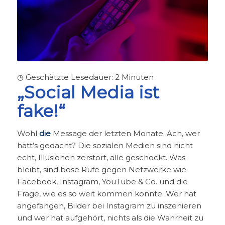
◷ Geschätzte Lesedauer:
2
Minuten
„Social Media ist
fake!“
Wohl
die
Message der letzten Monate. Ach, wer
hätt’s gedacht? Die sozialen Medien sind nicht
echt, Illusionen zerstört, alle geschockt.
Was
bleibt, sind böse Rufe gegen Netzwerke wie
Facebook, Instagram, YouTube & Co. und die
Frage, wie es so weit kommen konnte. Wer hat
angefangen, Bilder bei Instagram zu inszenieren
und wer hat aufgehört, nichts als die Wahrheit zu