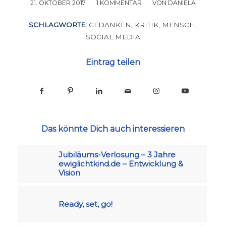
21. OKTOBER 2017
/
1 KOMMENTAR
/
VON
DANIELA
SCHLAGWORTE:
GEDANKEN
,
KRITIK
,
MENSCH
,
SOCIAL MEDIA
Eintrag teilen
Das könnte Dich auch interessieren
Jubiläums-Verlosung – 3 Jahre
ewiglichtkind.de – Entwicklung &
Vision
Ready, set, go!