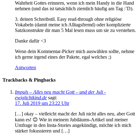
Wahrheit Gottes erinnern, wenn ich mein Handy in die Hand
nehmen (und das ist tatsächlich ziemlich häufig am Tag :’D).
3. deinen Schreibstil. Easy read-through ohne religiöse
Vokabeln (damit meine ich Alltagsfremd) oder komplizierte
Satzkonstrukte dir man 5 Mal lesen muss um sie zu verstehen.
Danke dafür <3
Wenn dein Kommentar-Picker mich auswählen sollte, nehme
ich gerne irgend eines der Pakete, egal welches ;)
Antworten
Trackbacks & Pingbacks
Impuls – Alles neu macht Gott – und der Juli -
ewiglichtkind.de
sagt:
17. Juli 2019 um 23:22 Uhr
[…] okay – vielleicht macht der Juli nicht alles neu, aber Gott
kann es! 😊 Wie in meinem Jubiläums-Artikel und meiner
Umfrage in den Insta-Stories angekündigt, möchte ich mich
stärker fokussieren und […]