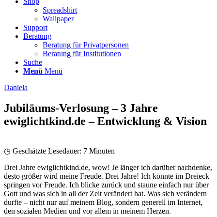
Shop
Spreadshirt
Wallpaper
Support
Beratung
Beratung für Privatpersonen
Beratung für Institutionen
Suche
Menü
Menü
Daniela
Jubiläums-Verlosung – 3 Jahre
ewiglichtkind.de – Entwicklung & Vision
◷ Geschätzte Lesedauer:
7
Minuten
Drei Jahre ewiglichtkind.de, wow! Je länger ich darüber nachdenke,
desto größer wird meine Freude. Drei Jahre! Ich könnte im Dreieck
springen vor Freude. Ich blicke zurück und staune einfach nur über
Gott und was sich in all der Zeit verändert hat. Was sich verändern
durfte – nicht nur auf meinem Blog, sondern generell im Internet,
den sozialen Medien und vor allem in meinem Herzen.