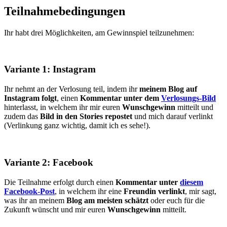
Teilnahmebedingungen
Ihr habt drei Möglichkeiten, am Gewinnspiel teilzunehmen:
Variante 1: Instagram
Ihr nehmt an der Verlosung teil, indem ihr
meinem Blog auf
Instagram folgt
, einen
Kommentar unter dem
Verlosungs-Bild
hinterlasst, in welchem ihr mir euren
Wunschgewinn
mitteilt und
zudem das
Bild in den Stories repostet
und mich darauf verlinkt
(Verlinkung ganz wichtig, damit ich es sehe!).
Variante 2: Facebook
Die Teilnahme erfolgt durch einen
Kommentar unter
diesem
Facebook-Post
, in welchem ihr eine
Freundin verlinkt
, mir sagt,
was ihr an meinem
Blog am meisten schätzt
oder euch für die
Zukunft wünscht und mir euren
Wunschgewinn
mitteilt.