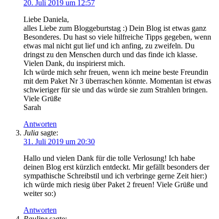
20. Juli 2019 um 12:57
Liebe Daniela,
alles Liebe zum Bloggeburtstag :) Dein Blog ist etwas ganz
Besonderes. Du hast so viele hilfreiche Tipps gegeben, wenn
etwas mal nicht gut lief und ich anfing, zu zweifeln. Du
dringst zu den Menschen durch und das finde ich klasse.
Vielen Dank, du inspirierst mich.
Ich würde mich sehr freuen, wenn ich meine beste Freundin
mit dem Paket Nr 3 überraschen könnte. Momentan ist etwas
schwieriger für sie und das würde sie zum Strahlen bringen.
Viele Grüße
Sarah
Antworten
Julia
sagte:
31. Juli 2019 um 20:30
Hallo und vielen Dank für die tolle Verlosung! Ich habe
deinen Blog erst kürzlich entdeckt. Mir gefällt besonders der
sympathische Schreibstil und ich verbringe gerne Zeit hier:)
ich würde mich riesig über Paket 2 freuen! Viele Grüße und
weiter so:)
Antworten
Pauline
sagte: