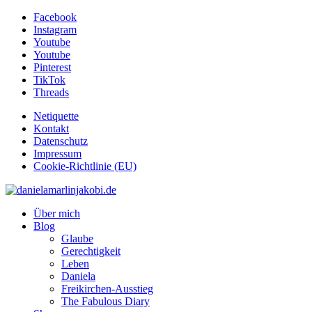
Facebook
Instagram
Youtube
Youtube
Pinterest
TikTok
Threads
Netiquette
Kontakt
Datenschutz
Impressum
Cookie-Richtlinie (EU)
Über mich
Blog
Glaube
Gerechtigkeit
Leben
Daniela
Freikirchen-Ausstieg
The Fabulous Diary