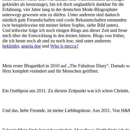
gekleidet als heutzutage), bin ich doch unglaublich dankbar für die
Erfahrung, vier Jahre lang in der deutschen Mode-Blogosphäre
unterwegs gewesen sein zu dürfen. Unter anderem sind dadurch
nämlich gute Freundschaften und coole Bekanntschaften entstanden
(wie beispielsweise mit meiner lieben Sophie, siehe Bild unten).
Und teilweise folge ich noch einigen Blogs aus dieser Zeit und freue
mich über die Entwicklung in den letzten Jahren. Blogs von früher,
die ich heute noch ab und zu noch lese, sind unter anderem:
bekleidet
,
angela doe
und
Who is mocca?
Mein erster Blogartikel in 2010 auf „The Fabulous Diary“. Damals wa
Herz komplett verändert und für Menschen geöffnet.
Ein Outfitpost aus 2011. Zu diesem Zeitpunkt war ich schon Christin
Und das, liebe Freunde, ist meine Lieblingshose. Aus 2011. Von H&M