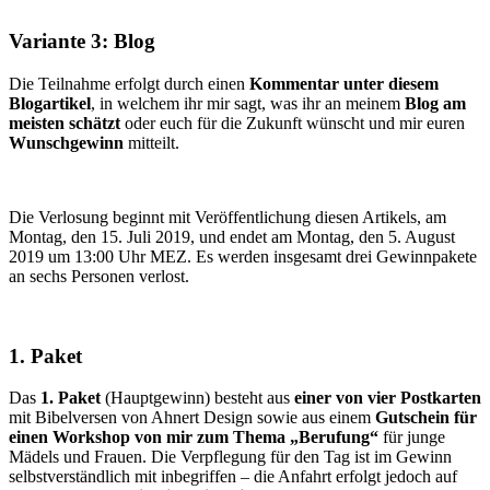
Variante 3: Blog
Die Teilnahme erfolgt durch einen
Kommentar unter diesem
Blogartikel
, in welchem ihr mir sagt, was ihr an meinem
Blog am
meisten schätzt
oder euch für die Zukunft wünscht und mir euren
Wunschgewinn
mitteilt.
Die Verlosung beginnt mit Veröffentlichung diesen Artikels, am
Montag, den 15. Juli 2019, und endet am Montag, den 5. August
2019 um 13:00 Uhr MEZ. Es werden insgesamt drei Gewinnpakete
an sechs Personen verlost.
1. Paket
Das
1. Paket
(Hauptgewinn) besteht aus
einer von vier Postkarten
mit Bibelversen von Ahnert Design sowie aus einem
Gutschein für
einen Workshop von mir zum Thema „Berufung“
für junge
Mädels und Frauen. Die Verpflegung für den Tag ist im Gewinn
selbstverständlich mit inbegriffen – die Anfahrt erfolgt jedoch auf