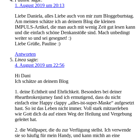
1. August 2019 um 20:13
Liebe Daniela, alles Liebe auch von mir zum Bloggeburtstag.
Am meisten schätze ich an deinem Blog die kleinen
IMPULS-Artikel, die man auch mit wenig Zeit gut lesen kann
und die einfach schöne Denkanstöße sind. Mach unbedingt
weiter so und sei gesegnet! :)
Liebe Grüße, Pauline :)
Antworten
Linea
sagte:
4. August 2019 um 22:56
Hi Dani
Ich schätze an deinem Blog
1. deine Echtheit und Ehrlichkeit. Besonders bei deiner
#heartbrokenjurney fand ich ermutigend, dass du nicht
einfach eine Happy clappy „alles-ist-super-Maske“ aufgesetzt
hast. So ist das Leben nicht immer. Voll stark mitzuerleben
wie Gott dich da auf einen Weg der Heilung und Vergebung
geleitet hat.
2. die Wallpaper, die du zur Verfügung stellst. Ich verwende
sie so häufig für mein Handy, und kann michh an eine