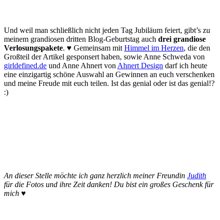
Und weil man schließlich nicht jeden Tag Jubiläum feiert, gibt’s zu
meinem grandiosen dritten Blog-Geburtstag auch
drei grandiose
Verlosungspakete
. ♥ Gemeinsam mit
Himmel im Herzen
, die den
Großteil der Artikel gesponsert haben, sowie Anne Schweda von
girldefined.de
und Anne Ahnert von
Ahnert Design
darf ich heute
eine einzigartig schöne Auswahl an Gewinnen an euch verschenken
und meine Freude mit euch teilen. Ist das genial oder ist das genial!?
:)
An dieser Stelle möchte ich ganz herzlich meiner Freundin
Judith
für die Fotos und ihre Zeit danken! Du bist ein großes Geschenk für
mich ♥