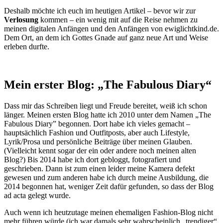
Deshalb möchte ich euch im heutigen Artikel – bevor wir zur
Verlosung
kommen – ein wenig mit auf die Reise nehmen zu
meinen digitalen Anfängen und den Anfängen von ewiglichtkind.de.
Dem Ort, an dem ich Gottes Gnade auf ganz neue Art und Weise
erleben durfte.
Mein erster Blog: „The Fabulous Diary“
Dass mir das Schreiben liegt und Freude bereitet, weiß ich schon
länger. Meinen ersten Blog hatte ich 2010 unter dem Namen „The
Fabulous Diary” begonnen. Dort habe ich vieles gemacht –
hauptsächlich Fashion und Outfitposts, aber auch Lifestyle,
Lyrik/Prosa und persönliche Beiträge über meinen Glauben.
(Vielleicht kennt sogar der ein oder andere noch meinen alten
Blog?) Bis 2014 habe ich dort gebloggt, fotografiert und
geschrieben. Dann ist zum einen leider meine Kamera defekt
gewesen und zum anderen habe ich durch meine Ausbildung, die
2014 begonnen hat, weniger Zeit dafür gefunden, so dass der Blog
ad acta gelegt wurde.
Auch wenn ich heutzutage meinen ehemaligen Fashion-Blog nicht
mehr führen würde (ich war damals sehr wahrscheinlich „trendiger“