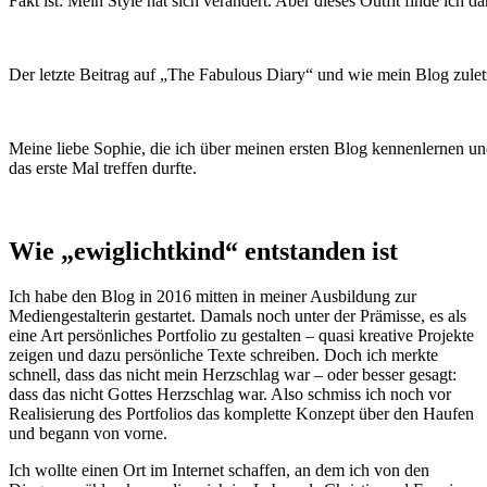
Fakt ist: Mein Style hat sich verändert. Aber dieses Outfit finde ich
Der letzte Beitrag auf „The Fabulous Diary“ und wie mein Blog zulet
Meine liebe Sophie, die ich über meinen ersten Blog kennenlernen un
das erste Mal treffen durfte.
Wie „ewiglichtkind“ entstanden ist
Ich habe den Blog in 2016 mitten in meiner Ausbildung zur
Mediengestalterin gestartet. Damals noch unter der Prämisse, es als
eine Art persönliches Portfolio zu gestalten – quasi kreative Projekte
zeigen und dazu persönliche Texte schreiben. Doch ich merkte
schnell, dass das nicht mein Herzschlag war – oder besser gesagt:
dass das nicht Gottes Herzschlag war. Also schmiss ich noch vor
Realisierung des Portfolios das komplette Konzept über den Haufen
und begann von vorne.
Ich wollte einen Ort im Internet schaffen, an dem ich von den