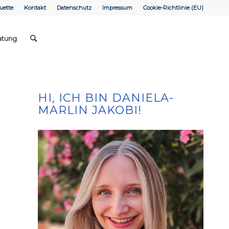
uette
Kontakt
Datenschutz
Impressum
Cookie-Richtlinie (EU)
atung
HI, ICH BIN DANIELA-
MARLIN JAKOBI!