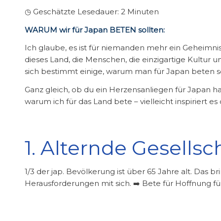
◷ Geschätzte Lesedauer:
2
Minuten
WARUM wir für Japan BETEN sollten:
Ich glaube, es ist für niemanden mehr ein Geheimnis
dieses Land, die Menschen, die einzigartige Kultur 
sich bestimmt einige, warum man für Japan beten so
Ganz gleich, ob du ein Herzensanliegen für Japan ha
warum ich für das Land bete – vielleicht inspiriert e
1. Alternde Gesellsc
1/3 der jap. Bevölkerung ist über 65 Jahre alt. Das br
Herausforderungen mit sich. ➡️ Bete für Hoffnung f