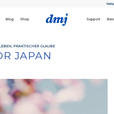
Netiq
Blog
Shop
Support
Ber
LEBEN
,
PRAKTISCHER GLAUBE
OR JAPAN