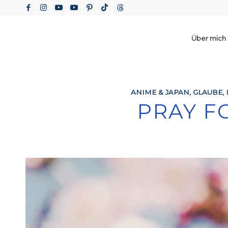
Über mich
ANIME & JAPAN
,
GLAUBE
,
PRAY F