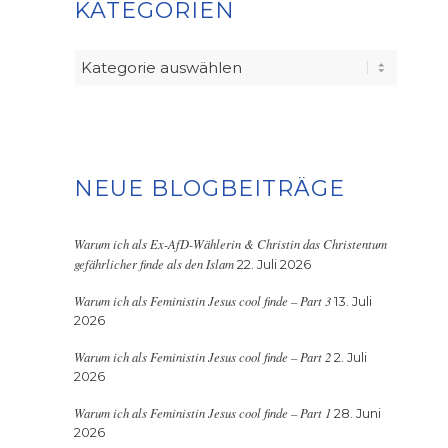
KATEGORIEN
Kategorien
NEUE BLOGBEITRÄGE
Warum ich als Ex-AfD-Wählerin & Christin das Christentum
gefährlicher finde als den Islam
22. Juli 2026
Warum ich als Feministin Jesus cool finde – Part 3
13. Juli
2026
Warum ich als Feministin Jesus cool finde – Part 2
2. Juli
2026
Warum ich als Feministin Jesus cool finde – Part 1
28. Juni
2026