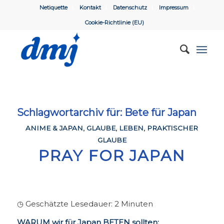
Netiquette
Kontakt
Datenschutz
Impressum
Cookie-Richtlinie (EU)
Schlagwortarchiv für:
Bete für Japan
ANIME & JAPAN
,
GLAUBE
,
LEBEN
,
PRAKTISCHER
GLAUBE
PRAY FOR JAPAN
◷ Geschätzte Lesedauer:
2
Minuten
WARUM wir für Japan BETEN sollten: