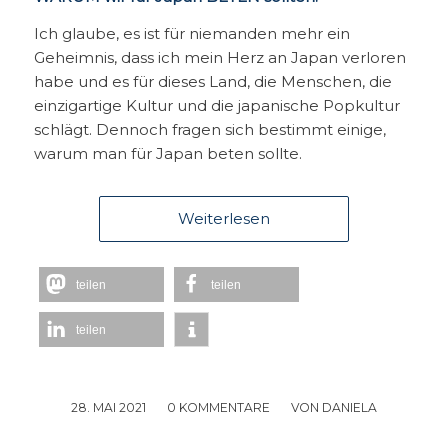
Ich glaube, es ist für niemanden mehr ein
Geheimnis, dass ich mein Herz an Japan verloren
habe und es für dieses Land, die Menschen, die
einzigartige Kultur und die japanische Popkultur
schlägt. Dennoch fragen sich bestimmt einige,
warum man für Japan beten sollte.
Weiterlesen
teilen
teilen
teilen
28. MAI 2021
/
0 KOMMENTARE
/
VON
DANIELA