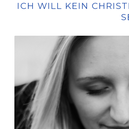
ICH WILL KEIN CHRI
S