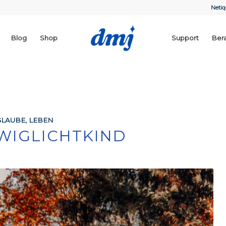
Netiq
Blog
Shop
Support
Ber
GLAUBE
,
LEBEN
WIGLICHTKIND