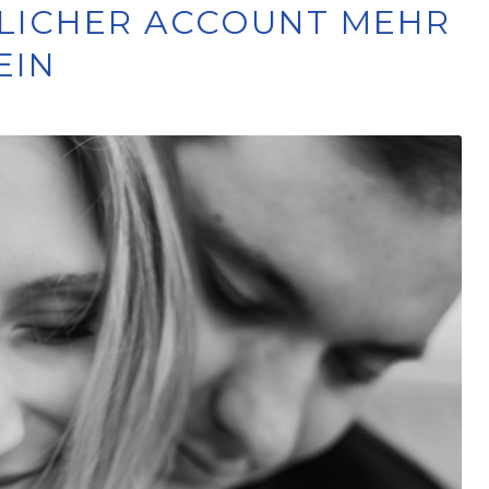
STLICHER ACCOUNT MEHR
EIN