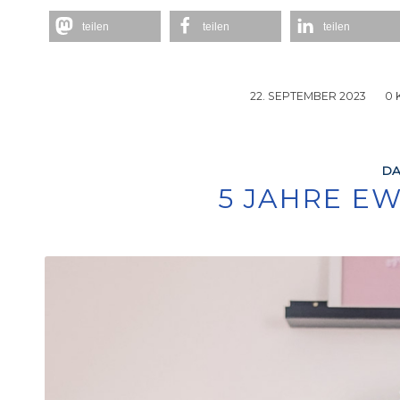
teilen
teilen
teilen
22. SEPTEMBER 2023
/
0
DA
5 JAHRE E