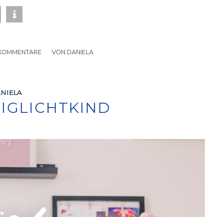
 KOMMENTARE
/
VON
DANIELA
NIELA
WIGLICHTKIND