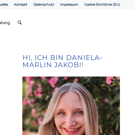
uette
Kontakt
Datenschutz
Impressum
Cookie-Richtlinie (EU)
atung
HI, ICH BIN DANIELA-
MARLIN JAKOBI!