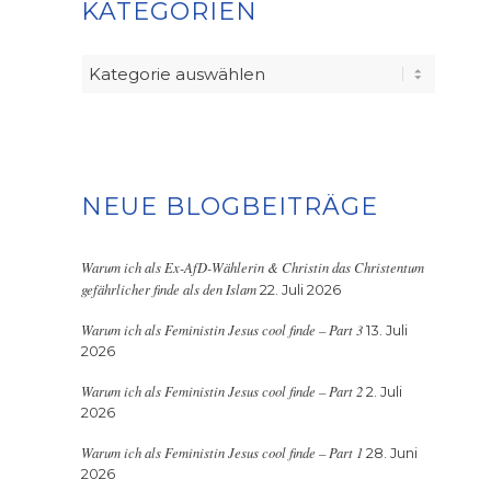
KATEGORIEN
Kategorien
NEUE BLOGBEITRÄGE
Warum ich als Ex-AfD-Wählerin & Christin das Christentum
gefährlicher finde als den Islam
22. Juli 2026
Warum ich als Feministin Jesus cool finde – Part 3
13. Juli
2026
Warum ich als Feministin Jesus cool finde – Part 2
2. Juli
2026
Warum ich als Feministin Jesus cool finde – Part 1
28. Juni
2026