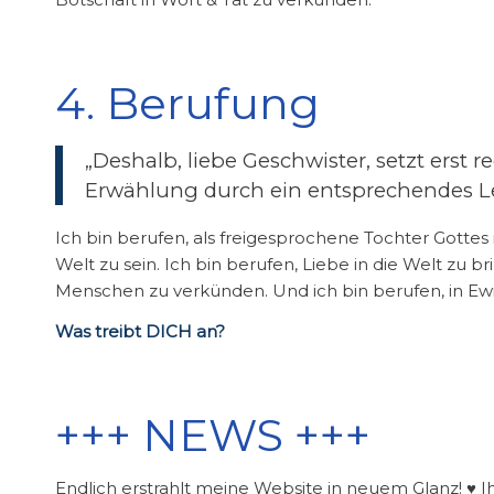
4. Berufung
„Deshalb, liebe Geschwister, setzt erst 
Erwählung durch ein entsprechendes Lebe
Ich bin berufen, als freigesprochene Tochter Gottes 
Welt zu sein. Ich bin berufen, Liebe in die Welt zu br
Menschen zu verkünden. Und ich bin berufen, in Ewi
Was treibt DICH an?
+++ NEWS +++
Endlich erstrahlt meine Website in neuem Glanz! ♥ Ih