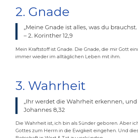
2. Gnade
„Meine Gnade ist alles, was du brauchst.
– 2. Korinther 12,9
Mein Kraftstoff ist Gnade. Die Gnade, die mir Gott e
immer wieder im alltäglichen Leben mit ihm.
3. Wahrheit
„Ihr werdet die Wahrheit erkennen, und 
Johannes 8,32
Die Wahrheit ist, ich bin als Sünder geboren. Aber 
Gottes zum Herrn in die Ewigkeit eingehen. Und die
Botschaft in Wort & Tat zu verkünden.