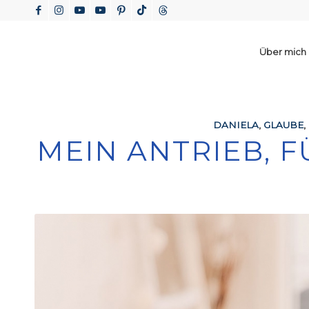
Über mich
DANIELA
,
GLAUBE
,
MEIN ANTRIEB, F