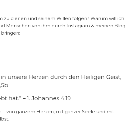
ihm zu dienen und seinem Willen folgen? Warum will ich
nd Menschen von ihm durch Instagram & meinen Blog
 bringen:
 in unsere Herzen durch den Heiligen Geist,
,5b
bt hat.“ – 1. Johannes 4,19
 Ihn – von ganzem Herzen, mit ganzer Seele und mit
bst.