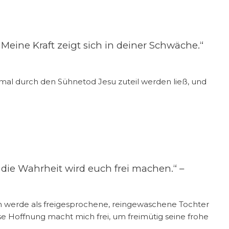
 Meine Kraft zeigt sich in deiner Schwäche.“
inmal durch den Sühnetod Jesu zuteil werden ließ, und
die Wahrheit wird euch frei machen.“ –
ich werde als freigesprochene, reingewaschene Tochter
se Hoffnung macht mich frei, um freimütig seine frohe