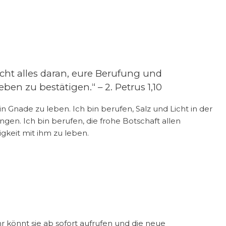
recht alles daran, eure Berufung und
n zu bestätigen.“ – 2. Petrus 1,10
in Gnade zu leben. Ich bin berufen, Salz und Licht in der
ingen. Ich bin berufen, die frohe Botschaft allen
gkeit mit ihm zu leben.
r könnt sie ab sofort aufrufen und die neue