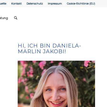
uette
Kontakt
Datenschutz
Impressum
Cookie-Richtlinie (EU)
atung
HI, ICH BIN DANIELA-
MARLIN JAKOBI!