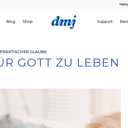
Netiq
Blog
Shop
Support
Ber
PRAKTISCHER GLAUBE
ÜR GOTT ZU LEBEN