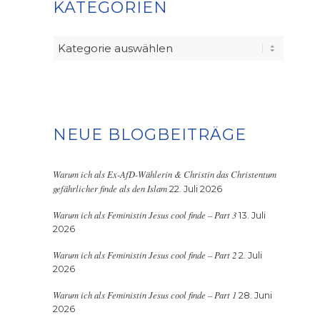
KATEGORIEN
Kategorien
NEUE BLOGBEITRÄGE
Warum ich als Ex-AfD-Wählerin & Christin das Christentum
gefährlicher finde als den Islam
22. Juli 2026
Warum ich als Feministin Jesus cool finde – Part 3
13. Juli
2026
Warum ich als Feministin Jesus cool finde – Part 2
2. Juli
2026
Warum ich als Feministin Jesus cool finde – Part 1
28. Juni
2026