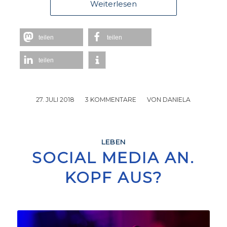
Weiterlesen
teilen
teilen
teilen
27. JULI 2018
/
3 KOMMENTARE
/
VON
DANIELA
LEBEN
SOCIAL MEDIA AN.
KOPF AUS?