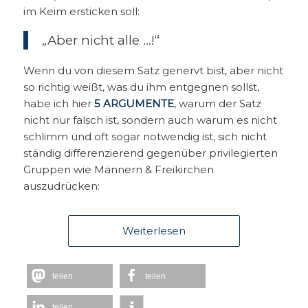
im Keim ersticken soll:
„Aber nicht alle …!“
Wenn du von diesem Satz genervt bist, aber nicht
so richtig weißt, was du ihm entgegnen sollst,
habe ich hier
5 ARGUMENTE
, warum der Satz
nicht nur falsch ist, sondern auch warum es nicht
schlimm und oft sogar notwendig ist, sich nicht
ständig differenzierend gegenüber privilegierten
Gruppen wie Männern & Freikirchen
auszudrücken:
Weiterlesen
teilen
teilen
teilen