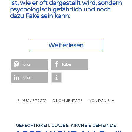
ist, wie er oft dargestellt wird, sondern
psychologisch gefährlich und noch
dazu Fake sein kann:
Weiterlesen
teilen
teilen
teilen
9. AUGUST 2025
/
0 KOMMENTARE
/
VON
DANIELA
GERECHTIGKEIT
,
GLAUBE
,
KIRCHE & GEMEINDE