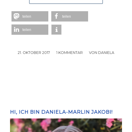
teilen
teilen
teilen
21. OKTOBER 2017
/
1 KOMMENTAR
/
VON
DANIELA
HI, ICH BIN DANIELA-MARLIN JAKOBI!