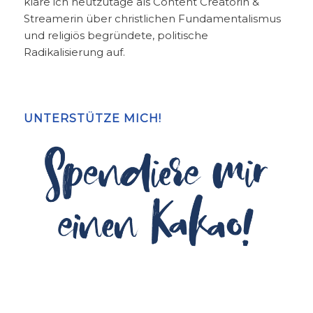
kläre ich heutzutage als Content Creatorin &
Streamerin über christlichen Fundamentalismus
und religiös begründete, politische
Radikalisierung auf.
UNTERSTÜTZE MICH!