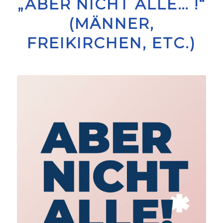
„ABER NICHT ALLE… !“
(MÄNNER,
FREIKIRCHEN, ETC.)