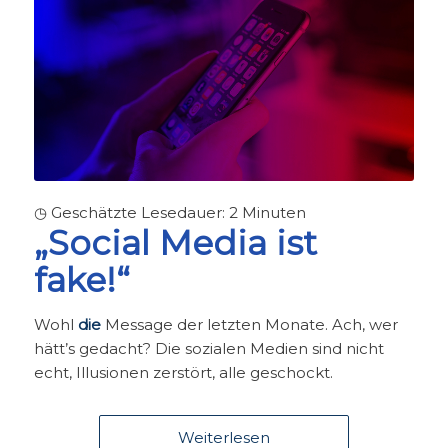
◷ Geschätzte Lesedauer:
2
Minuten
„Social Media ist
fake!“
Wohl
die
Message der letzten Monate. Ach, wer
hätt’s gedacht? Die sozialen Medien sind nicht
echt, Illusionen zerstört, alle geschockt.
Weiterlesen