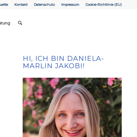
uette
Kontakt
Datenschutz
Impressum
Cookie-Richtlinie (EU)
atung
HI, ICH BIN DANIELA-
MARLIN JAKOBI!