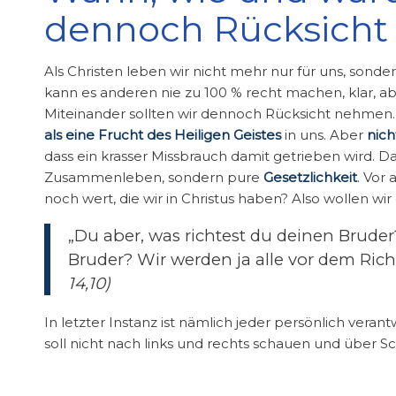
dennoch Rücksich
Als Christen leben wir nicht mehr nur für uns, sonde
kann es anderen nie zu 100 % recht machen, klar, ab
Miteinander sollten wir dennoch Rücksicht nehmen
als eine Frucht des Heiligen Geistes
in uns. Aber
nich
dass ein krasser Missbrauch damit getrieben wird. Da
Zusammenleben, sondern pure
Gesetzlichkeit
. Vor 
noch wert, die wir in Christus haben? Also wollen wi
„Du aber, was richtest du deinen Brude
Bruder? Wir werden ja alle vor dem Rich
14,10)
In letzter Instanz ist nämlich jeder persönlich veran
soll nicht nach links und rechts schauen und über 