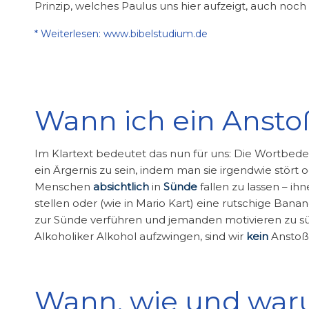
Prinzip, welches Paulus uns hier aufzeigt, auch noc
* Weiterlesen: www.bibelstudium.de
Wann ich ein Ansto
Im Klartext bedeutet das nun für uns: Die Wortbed
ein Ärgernis zu sein, indem man sie irgendwie stört od
Menschen
absichtlich
in
Sünde
fallen zu lassen – ihn
stellen oder (wie in Mario Kart) eine rutschige Ban
zur Sünde verführen und jemanden motivieren zu s
Alkoholiker Alkohol aufzwingen, sind wir
kein
Anstoß
Wann, wie und war