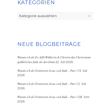
KATEGORIEN
Kategorien
NEUE BLOGBEITRÄGE
Warum ich als Ex-AfD-Wählerin & Christin das Christentum
gefährlicher finde als den Islam
22. Juli 2026
Warum ich als Feministin Jesus cool finde – Part 3
13. Juli
2026
Warum ich als Feministin Jesus cool finde – Part 2
2. Juli
2026
Warum ich als Feministin Jesus cool finde – Part 1
28. Juni
2026