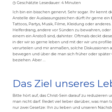
◷ Geschätzte Lesedauer:
4
Minuten
Ich bin ein bisschen genervt. Sehr sogar. Ihr kennt d
Anstelle der Auslassungszeichen dürft ihr gerne ein
Tattoos, Partys, Musik, Filme, Kleidung oder anderes.
Helferdrang, andere vor Sünden zu bewahren, oder d
einem ein Anstoß sind, dahinter. Oftmals deckt diese
in der wir so gerne leben und mit der wir uns profil
verurteilen und mir anmaßen, solche Diskussionen als
bewegen und über die man sich früher oder später
beziehen. Aber …
Das Ziel unseres Le
Bitte hört auf, das Christ-Sein darauf zu reduziere
man nicht darf. Redet viel lieber darüber, was man 
nur zwei Gesetze: Ihn zu lieben und unseren Nächste