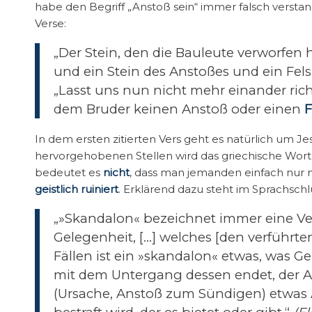
habe den Begriff „Anstoß sein“ immer falsch verstan
Verse:
„Der Stein, den die Bauleute verworfen 
und ein Stein des Anstoßes und ein Fel
„Lasst uns nun nicht mehr einander rich
dem Bruder keinen Anstoß oder einen
F
In dem ersten zitierten Vers geht es natürlich um J
hervorgehobenen Stellen wird das griechische Wor
bedeutet es
nicht
, dass man jemanden einfach nur n
geistlich ruiniert
. Erklärend dazu steht im Sprachschl
„»Skandalon« bezeichnet immer eine Ve
Gelegenheit, […] welches [den verführte
Fällen ist ein »skandalon« etwas, was G
mit dem Untergang dessen endet, der A
(Ursache, Anstoß zum Sündigen) etwas 