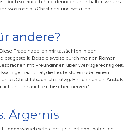
s ist doch so einfach. Und dennoch unterhalten wir uns
, was man als Christ darf und was nicht.
für andere?
 Diese Frage habe ich mir tatsächlich in den
selbst gestellt. Beispielsweise durch meinen Römer-
n Gesprächen mit Freundinnen über Werksgerechtigkeit,
erksam gemacht hat, die Leute stören oder einen
n als Christ tatsächlich stutzig. Bin ich nun ein Anstoß
rf ich andere auch ein bisschen nerven?
. Ärgernis
el – doch was ich selbst erst jetzt erkannt habe: Ich