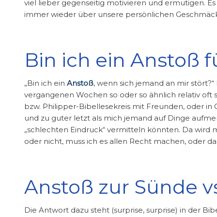
viel lieber gegenseitig motivieren und ermutigen. E
immer wieder über unsere persönlichen Geschmäcker
Bin ich ein Anstoß 
„Bin ich ein
Anstoß
, wenn sich jemand an mir stört?“
vergangenen Wochen so oder so ähnlich relativ oft 
bzw. Philipper-Bibellesekreis mit Freunden, oder i
und zu guter letzt als mich jemand auf Dinge aufm
„schlechten Eindruck“ vermitteln könnten. Da wird ma
oder nicht, muss ich es allen Recht machen, oder da
Anstoß zur Sünde vs
Die Antwort dazu steht (surprise, surprise) in der Bib