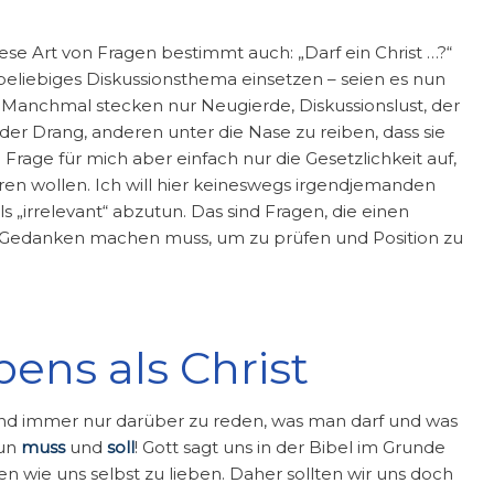
iese Art von Fragen bestimmt auch: „Darf ein Christ …?“
 beliebiges Diskussionsthema einsetzen – seien es nun
Manchmal stecken nur Neugierde, Diskussionslust, der
er Drang, anderen unter die Nase zu reiben, dass sie
 Frage für mich aber einfach nur die Gesetzlichkeit auf,
ieren wollen. Ich will hier keineswegs irgendjemanden
 „irrelevant“ abzutun. Das sind Fragen, die einen
 Gedanken machen muss, um zu prüfen und Position zu
bens als Christ
n und immer nur darüber zu reden, was man darf und was
tun
muss
und
soll
! Gott sagt uns in der Bibel im Grunde
n wie uns selbst zu lieben. Daher sollten wir uns doch