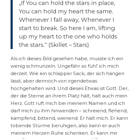
„If You can hold the stars in place,
You can hold my heart the same.
Whenever I fall away, Whenever I
start to break. So here I am, lifting
up my heart to the one who holds
the stars.“ (Skillet – Stars)
Als ich dieses Bild gesehen habe, musste ich ein
wenig schmunzeln. Ungefähr so fühl’ ich mich
derzeit. Wie ein schlapper Sack, der sich hängen
lässt, aber dennoch von irgendetwas
hochgehalten wird.
Und dieses Etwas ist Gott. Der,
der die Sterne an ihrem Platz hält, hält auch mein
Herz. Gott ruft mich bei meinem Namen und ich
darf mich zu ihm hinwenden – schreiend, flehend,
kämpfend, bittend, weinend. Er hält mich. Er kann
tobende Stürme beruhigen, also kann er auch
meinem Herzen Ruhe schenken. Er kann mir