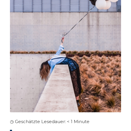
◷ Geschätzte Lesedauer:
< 1
Minute