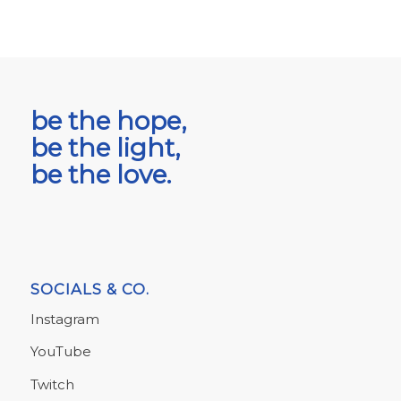
be the hope,
be the light,
be the love.
SOCIALS & CO.
Instagram
YouTube
Twitch