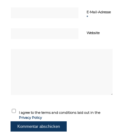
E-Mail-Adresse
*
Website
I agree to the terms and conditions laid out in the
Privacy Policy