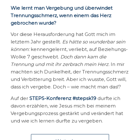
Wie lernt man Vergebung und überwindet
Trennungsschmerz, wenn einem das Herz
gebrochen wurde?
Vor diese Herausforderung hat Gott mich im
letztem Jahr gestellt.
Es hätte so wunderbar sein
können:
kennengelernt, verliebt, auf Beziehungs-
Wolke 7 geschwebt.
Doch dann kam die
Trennung und mit ihr zerbrach mein Herz.
In mir
machten sich Dunkelheit, der Trennungsschmerz
und Verbitterung breit. Aber ich wusste, Gott will,
dass ich vergebe. Doch – wie macht man das!?
Auf der
STEPS-Konferenz #stepsk19
durfte ich
davon erzählen, wie Jesus mich bei meinem
Vergebungsprozess gestärkt und verändert hat
und wie ich lernen durfte zu vergeben.