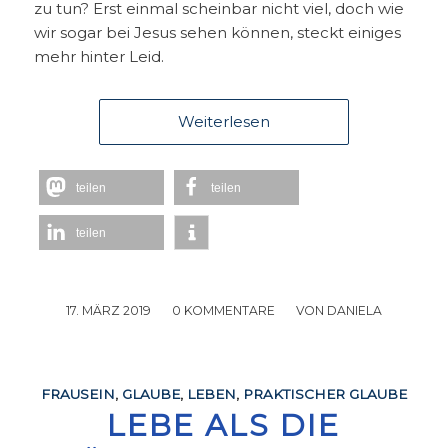
zu tun? Erst einmal scheinbar nicht viel, doch wie
wir sogar bei Jesus sehen können, steckt einiges
mehr hinter Leid.
Weiterlesen
teilen
teilen
teilen
17. MÄRZ 2019
/
0 KOMMENTARE
/
VON
DANIELA
FRAUSEIN
,
GLAUBE
,
LEBEN
,
PRAKTISCHER GLAUBE
LEBE ALS DIE