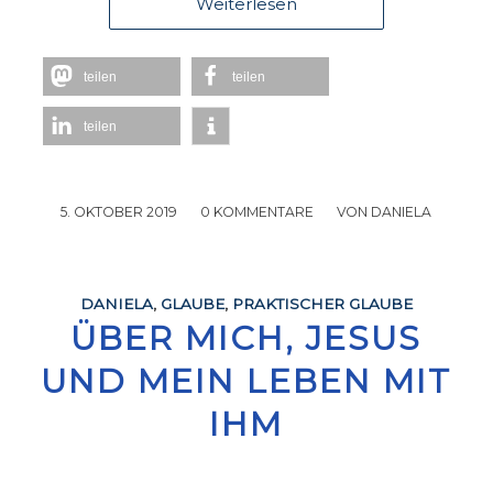
Weiterlesen
teilen
teilen
teilen
5. OKTOBER 2019
/
0 KOMMENTARE
/
VON
DANIELA
DANIELA
,
GLAUBE
,
PRAKTISCHER GLAUBE
ÜBER MICH, JESUS
UND MEIN LEBEN MIT
IHM