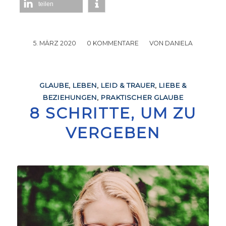
teilen
5. MÄRZ 2020
/
0 KOMMENTARE
/
VON
DANIELA
GLAUBE
,
LEBEN
,
LEID & TRAUER
,
LIEBE &
BEZIEHUNGEN
,
PRAKTISCHER GLAUBE
8 SCHRITTE, UM ZU
VERGEBEN