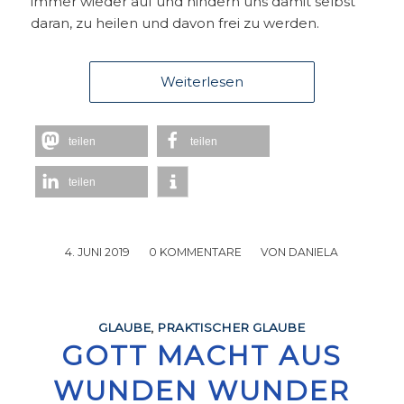
immer wieder auf und hindern uns damit selbst
daran, zu heilen und davon frei zu werden.
Weiterlesen
teilen
teilen
teilen
4. JUNI 2019
/
0 KOMMENTARE
/
VON
DANIELA
GLAUBE
,
PRAKTISCHER GLAUBE
GOTT MACHT AUS
WUNDEN WUNDER