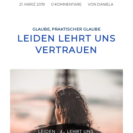
21. MÄRZ 2019
/
0 KOMMENTARE
/
VON
DANIELA
GLAUBE
,
PRAKTISCHER GLAUBE
LEIDEN LEHRT UNS
VERTRAUEN