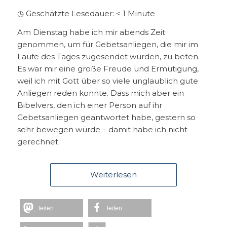
◷ Geschätzte Lesedauer:
< 1
Minute
Am Dienstag habe ich mir abends Zeit
genommen, um für Gebetsanliegen, die mir im
Laufe des Tages zugesendet wurden, zu beten.
Es war mir eine große Freude und Ermutigung,
weil ich mit Gott über so viele unglaublich gute
Anliegen reden konnte. Dass mich aber ein
Bibelvers, den ich einer Person auf ihr
Gebetsanliegen geantwortet habe, gestern so
sehr bewegen würde – damit habe ich nicht
gerechnet.
Weiterlesen
teilen
teilen