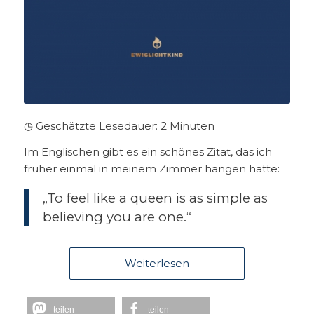
◷ Geschätzte Lesedauer:
2
Minuten
Im Englischen gibt es ein schönes Zitat, das ich
früher einmal in meinem Zimmer hängen hatte:
„To feel like a queen is as simple as
believing you are one.“
Weiterlesen
teilen
teilen