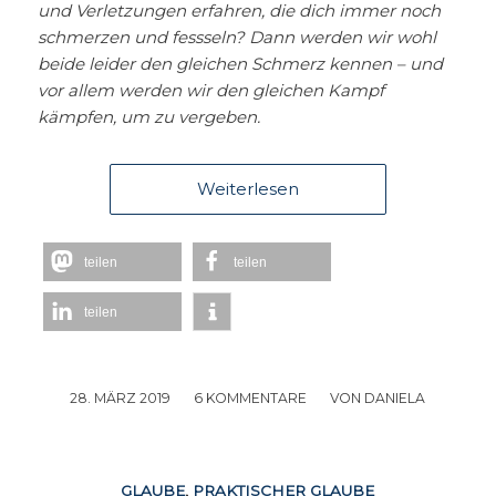
und Verletzungen erfahren, die dich immer noch
schmerzen und fessseln? Dann werden wir wohl
beide leider den gleichen Schmerz kennen – und
vor allem werden wir den gleichen Kampf
kämpfen, um zu vergeben.
Weiterlesen
teilen
teilen
teilen
28. MÄRZ 2019
/
6 KOMMENTARE
/
VON
DANIELA
GLAUBE
,
PRAKTISCHER GLAUBE