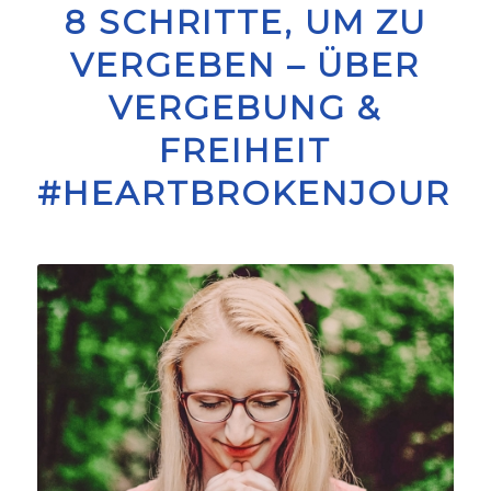
8 SCHRITTE, UM ZU
VERGEBEN – ÜBER
VERGEBUNG &
FREIHEIT
#HEARTBROKENJOURN