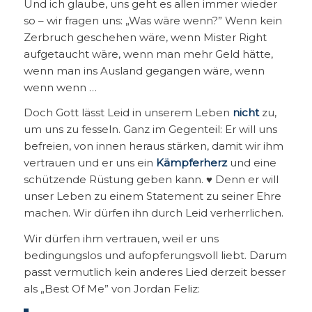
Und ich glaube, uns geht es allen immer wieder
so – wir fragen uns: „Was wäre wenn?” Wenn kein
Zerbruch geschehen wäre, wenn Mister Right
aufgetaucht wäre, wenn man mehr Geld hätte,
wenn man ins Ausland gegangen wäre, wenn
wenn wenn …
Doch Gott lässt Leid in unserem Leben
nicht
zu,
um uns zu fesseln. Ganz im Gegenteil: Er will uns
befreien, von innen heraus stärken, damit wir ihm
vertrauen und er uns ein
Kämpferherz
und eine
schützende Rüstung geben kann. ♥ Denn er will
unser Leben zu einem Statement zu seiner Ehre
machen. Wir dürfen ihn durch Leid verherrlichen.
Wir dürfen ihm vertrauen, weil er uns
bedingungslos und aufopferungsvoll liebt. Darum
passt vermutlich kein anderes Lied derzeit besser
als „Best Of Me” von Jordan Feliz: