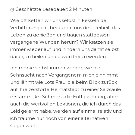
◷ Geschätzte Lesedauer:
2
Minuten
Wie oft ketten wir uns selbst in Fesseln der
Verbitterung ein, berauben uns der Freiheit, das
Leben zu genießen und tragen stattdessen
vergangene Wunden herum? Wir kratzen sie
immer wieder auf und hindern uns damit selbst
daran, zu heilen und davon frei zu werden.
Ich merke selbst immer wieder, wie die
Sehnsucht nach Vergangenem mich einnimmt
und lähmt wie Lots Frau, die beim Blick zurück
auf ihre zerstörte Heimatstadt zu einer Salzsäule
erstarrte. Der Schmerz, die Enttäuschung, aber
auch die wertvollen Lektionen, die ich durch das
Leid gelernt habe, werden auf einmal relativ und
ich träume nur noch von einer alternativen
Gegenwart.