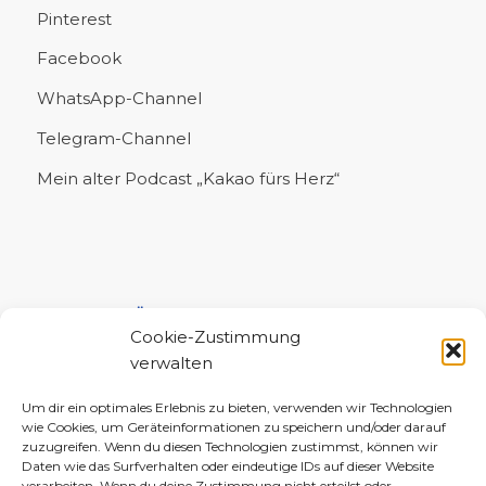
Pinterest
Facebook
WhatsApp-Channel
Telegram-Channel
Mein alter Podcast „Kakao fürs Herz“
UNTERSTÜTZE MICH!
Cookie-Zustimmung
verwalten
Um dir ein optimales Erlebnis zu bieten, verwenden wir Technologien
wie Cookies, um Geräteinformationen zu speichern und/oder darauf
zuzugreifen. Wenn du diesen Technologien zustimmst, können wir
Daten wie das Surfverhalten oder eindeutige IDs auf dieser Website
verarbeiten. Wenn du deine Zustimmung nicht erteilst oder