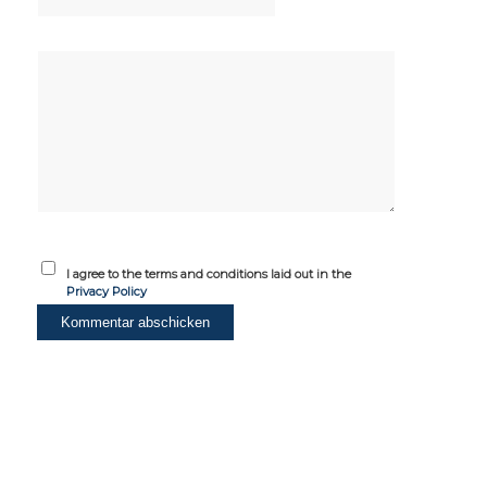
I agree to the terms and conditions laid out in the
Privacy Policy