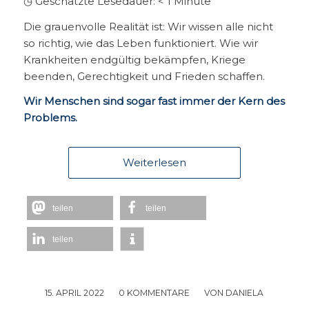
◷ Geschätzte Lesedauer:
< 1
Minute
Die grauenvolle Realität ist: Wir wissen alle nicht
so richtig, wie das Leben funktioniert. Wie wir
Krankheiten endgültig bekämpfen, Kriege
beenden, Gerechtigkeit und Frieden schaffen.
Wir Menschen sind sogar fast immer der Kern des
Problems.
Weiterlesen
teilen
teilen
teilen
15. APRIL 2022
/
0 KOMMENTARE
/
VON
DANIELA