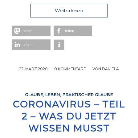
Weiterlesen
teilen
teilen
teilen
22. MÄRZ 2020
/
0 KOMMENTARE
/
VON
DANIELA
GLAUBE
,
LEBEN
,
PRAKTISCHER GLAUBE
CORONAVIRUS – TEIL
2 – WAS DU JETZT
WISSEN MUSST