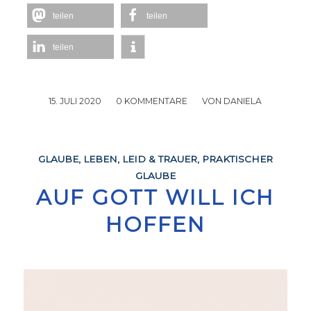
teilen
teilen
teilen
15. JULI 2020
/
0 KOMMENTARE
/
VON
DANIELA
GLAUBE
,
LEBEN
,
LEID & TRAUER
,
PRAKTISCHER
GLAUBE
AUF GOTT WILL ICH
HOFFEN