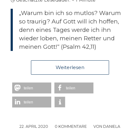
„Warum bin ich so mutlos? Warum
so traurig? Auf Gott will ich hoffen,
denn eines Tages werde ich ihn
wieder loben, meinen Retter und
meinen Gott!“ (Psalm 42,11)
Weiterlesen
teilen
teilen
teilen
22. APRIL 2020
/
0 KOMMENTARE
/
VON
DANIELA