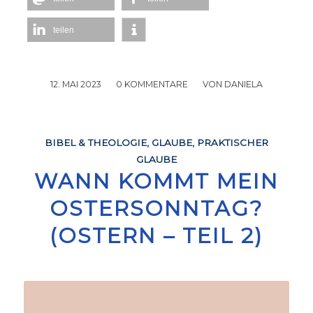
teilen
12. MAI 2023
/
0 KOMMENTARE
/
VON
DANIELA
BIBEL & THEOLOGIE
,
GLAUBE
,
PRAKTISCHER
GLAUBE
WANN KOMMT MEIN
OSTERSONNTAG?
(OSTERN – TEIL 2)