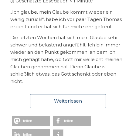
◷ Geschätzte Lesedauer:
< 1
Minute
„Ich glaube, mein Glaube kommt wieder ein
wenig zurück!“, habe ich vor paar Tagen Thomas
erzählt und er hat sich für mich sehr gefreut.
Die letzten Wochen hat sich mein Glaube sehr
schwer und belastend angefühlt. Ich bin immer
wieder an den Punkt gekommen, an dem ich
mich gefragt habe, ob Gott mir vielleicht meinen
Glauben genommen hat. Denn Glaube ist
schließlich etwas, das Gott schenkt oder eben
nicht.
Weiterlesen
teilen
teilen
teilen