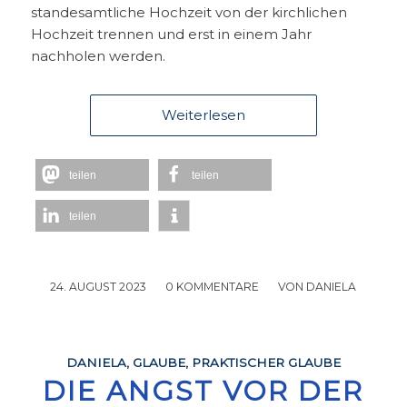
standesamtliche Hochzeit von der kirchlichen
Hochzeit trennen und erst in einem Jahr
nachholen werden.
Weiterlesen
teilen
teilen
teilen
24. AUGUST 2023
/
0 KOMMENTARE
/
VON
DANIELA
DANIELA
,
GLAUBE
,
PRAKTISCHER GLAUBE
DIE ANGST VOR DER