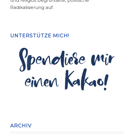
und religiös begründete, politische
Radikalisierung auf.
UNTERSTÜTZE MICH!
ARCHIV