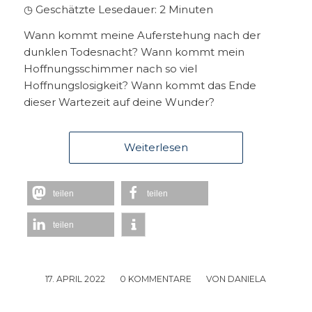
◷ Geschätzte Lesedauer:
2
Minuten
Wann kommt meine Auferstehung nach der
dunklen Todesnacht? Wann kommt mein
Hoffnungsschimmer nach so viel
Hoffnungslosigkeit? Wann kommt das Ende
dieser Wartezeit auf deine Wunder?
Weiterlesen
teilen
teilen
teilen
17. APRIL 2022
/
0 KOMMENTARE
/
VON
DANIELA