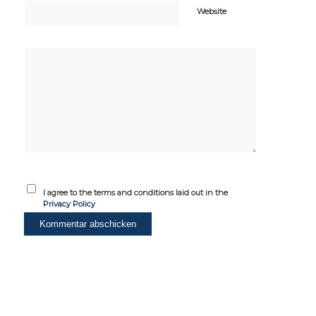
Website
I agree to the terms and conditions laid out in the
Privacy Policy