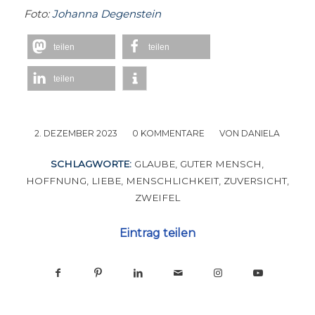
Foto:
Johanna Degenstein
teilen
teilen
teilen
2. DEZEMBER 2023
/
0 KOMMENTARE
/
VON
DANIELA
SCHLAGWORTE:
GLAUBE
,
GUTER MENSCH
,
HOFFNUNG
,
LIEBE
,
MENSCHLICHKEIT
,
ZUVERSICHT
,
ZWEIFEL
Eintrag teilen