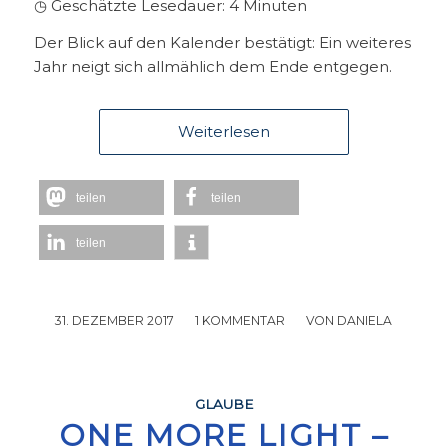
◷ Geschätzte Lesedauer:
4
Minuten
Der Blick auf den Kalender bestätigt: Ein weiteres
Jahr neigt sich allmählich dem Ende entgegen.
Weiterlesen
teilen
teilen
teilen
31. DEZEMBER 2017
/
1 KOMMENTAR
/
VON
DANIELA
GLAUBE
ONE MORE LIGHT –