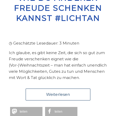
FREUDE SCHENKEN
KANNST #LICHTAN
◷ Geschätzte Lesedauer:
3
Minuten
Ich glaube, es gibt keine Zeit, die sich so gut zum
Freude verschenken eignet wie die
(Vor-)Weihnachtszeit – man hat einfach unendlich
viele Möglichkeiten, Gutes zu tun und Menschen
mit Wort & Tat glücklich zu machen.
Weiterlesen
teilen
teilen