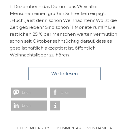
1. Dezember – das Datum, das 75 % aller
Menschen einen großen Schrecken einjagt.
„Huch, ja ist denn schon Weihnachten? Wo ist die
Zeit geblieben? Sind schon 11 Monate rum!?“ Die
restlichen 25 % der Menschen warten vermutlich
schon seit Oktober sehnsüchtig darauf, dass es
gesellschaftlich akzeptiert ist, öffentlich
Weihnachtslieder zu hören.
Weiterlesen
teilen
teilen
teilen
1. DEZEMBER 2017
/
1 KOMMENTAR
/
VON
DANIELA