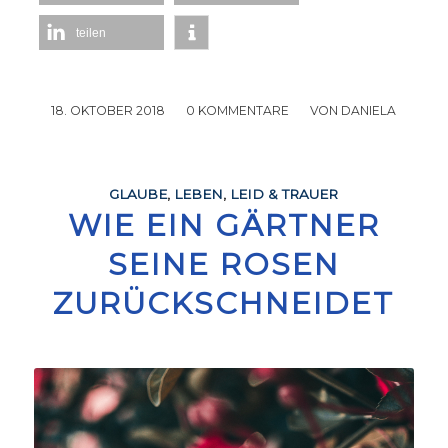
teilen
18. OKTOBER 2018
/
0 KOMMENTARE
/
VON
DANIELA
GLAUBE
,
LEBEN
,
LEID & TRAUER
WIE EIN GÄRTNER
SEINE ROSEN
ZURÜCKSCHNEIDET