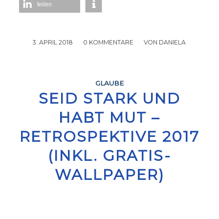
teilen
3. APRIL 2018
/
0 KOMMENTARE
/
VON
DANIELA
GLAUBE
SEID STARK UND
HABT MUT –
RETROSPEKTIVE 2017
(INKL. GRATIS-
WALLPAPER)