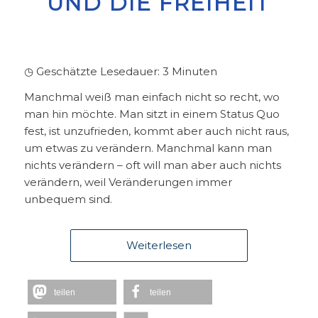
UND DIE FREIHEIT
◷ Geschätzte Lesedauer:
3
Minuten
Manchmal weiß man einfach nicht so recht, wo
man hin möchte. Man sitzt in einem Status Quo
fest, ist unzufrieden, kommt aber auch nicht raus,
um etwas zu verändern. Manchmal kann man
nichts verändern – oft will man aber auch nichts
verändern, weil Veränderungen immer
unbequem sind.
Weiterlesen
teilen
teilen