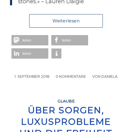
stones.« – Lauren Daigle
Weiterlesen
teilen
teilen
teilen
1. SEPTEMBER 2018
/
0 KOMMENTARE
/
VON
DANIELA
GLAUBE
ÜBER SORGEN,
LUXUSPROBLEME