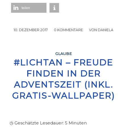
teilen
10. DEZEMBER 2017
/
0 KOMMENTARE
/
VON
DANIELA
GLAUBE
#LICHTAN – FREUDE
FINDEN IN DER
ADVENTSZEIT (INKL.
GRATIS-WALLPAPER)
◷ Geschätzte Lesedauer:
5
Minuten