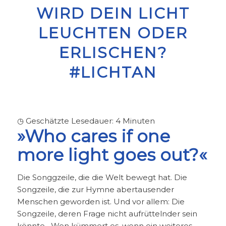
WIRD DEIN LICHT
LEUCHTEN ODER
ERLISCHEN?
#LICHTAN
◷ Geschätzte Lesedauer:
4
Minuten
»Who cares if one
more light goes out?«
Die Songgzeile, die die Welt bewegt hat. Die
Songzeile, die zur Hymne abertausender
Menschen geworden ist. Und vor allem: Die
Songzeile, deren Frage nicht aufrüttelnder sein
könnte. „Wen kümmert es, wenn ein weiteres