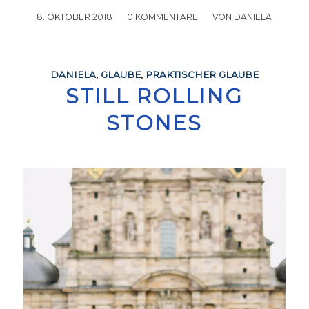
8. OKTOBER 2018
/
0 KOMMENTARE
/
VON
DANIELA
DANIELA
,
GLAUBE
,
PRAKTISCHER GLAUBE
STILL ROLLING
STONES