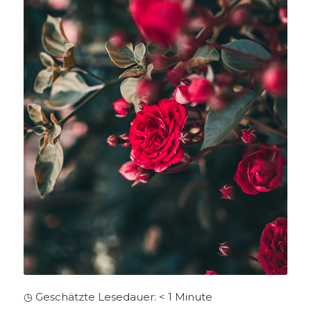
◷ Geschätzte Lesedauer:
< 1
Minute