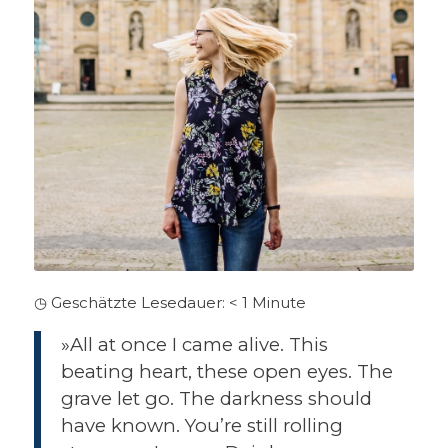
◷ Geschätzte Lesedauer:
< 1
Minute
»All at once I came alive. This
beating heart, these open eyes. The
grave let go. The darkness should
have known. You’re still rolling