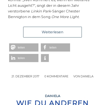
Licht ausgeht?“, singt der in diesem Jahr
verstorbene
Linkin Park
-Sänger Chester
Bennigton in dem Song
One More Light
.
Weiterlesen
teilen
teilen
teilen
21. DEZEMBER 2017
/
0 KOMMENTARE
/
VON
DANIELA
DANIELA
WIE DU ANDEREN