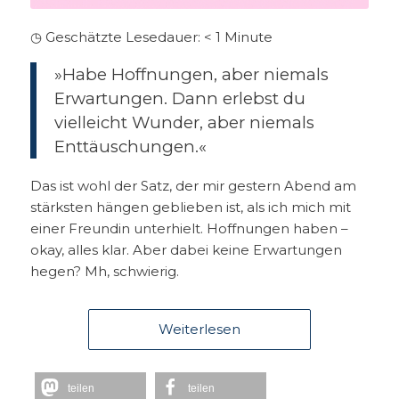
◷ Geschätzte Lesedauer:
< 1
Minute
»Habe Hoffnungen, aber niemals
Erwartungen. Dann erlebst du
vielleicht Wunder, aber niemals
Enttäuschungen.«
Das ist wohl der Satz, der mir gestern Abend am
stärksten hängen geblieben ist, als ich mich mit
einer Freundin unterhielt. Hoffnungen haben –
okay, alles klar. Aber dabei keine Erwartungen
hegen? Mh, schwierig.
Weiterlesen
teilen
teilen