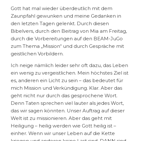
Gott hat mal wieder überdeutlich mit dem
Zaunpfahl gewunken und meine Gedanken in
den letzten Tagen gelenkt. Durch diesen
Bibelvers, durch den Beitrag von Mia am Freitag,
durch die Vorbereitungen auf den BEAM-JuGo
zum Thema „Mission“ und durch Gespräche mit
geistlichen Vorbildern.
Ich neige nämlich leider sehr oft dazu, das Leben
ein wenig zu vergeistlichen. Mein höchstes Ziel ist
es, anderen ein Licht zu sein – das bedeutet für
mich Mission und Verkündigung. Klar. Aber das
geht nicht nur durch das gesprochene Wort.
Denn Taten sprechen viel lauter als jedes Wort,
das wir sagen könnten. Unser Auftrag auf dieser
Welt ist zu missionieren. Aber das geht mit
Heiligung – heilig werden wie Gott heilig ist –
einher. Wenn wir unser Leben auf die Kette
kriegen und anderen keine Last sind, DANN sind