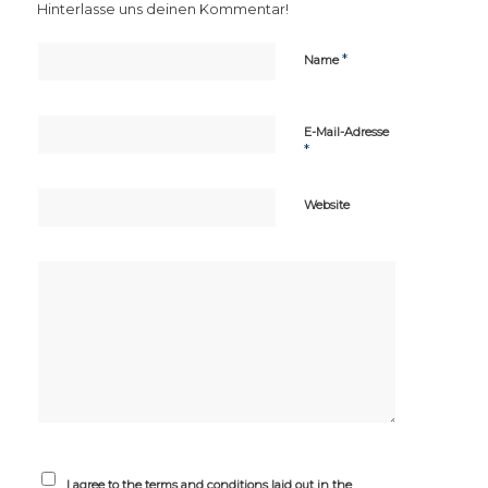
Hinterlasse uns deinen Kommentar!
*
Name
E-Mail-Adresse
*
Website
I agree to the terms and conditions laid out in the