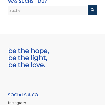
WAS SUCHST DU?
be the hope,
be the light,
be the love.
SOCIALS & CO.
Instagram