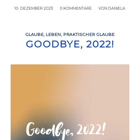
10. DEZEMBER 2023
/
0 KOMMENTARE
/
VON
DANIELA
GLAUBE
,
LEBEN
,
PRAKTISCHER GLAUBE
GOODBYE, 2022!