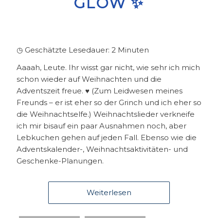
GLOW ✨
◷ Geschätzte Lesedauer:
2
Minuten
Aaaah, Leute. Ihr wisst gar nicht, wie sehr ich mich
schon wieder auf Weihnachten und die
Adventszeit freue. ♥ (Zum Leidwesen meines
Freunds – er ist eher so der Grinch und ich eher so
die Weihnachtselfe.) Weihnachtslieder verkneife
ich mir bisauf ein paar Ausnahmen noch, aber
Lebkuchen gehen auf jeden Fall. Ebenso wie die
Adventskalender-, Weihnachtsaktivitäten- und
Geschenke-Planungen.
Weiterlesen