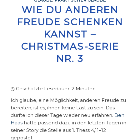
GLAUBE
,
PRAKTISCHER GLAUBE
WIE DU ANDEREN
FREUDE SCHENKEN
KANNST –
CHRISTMAS-SERIE
NR. 3
◷ Geschätzte Lesedauer:
2
Minuten
Ich glaube, eine Möglichkeit, anderen Freude zu
bereiten, ist es, ihnen keine Last zu sein. Das
durfte ich dieser Tage wieder neu erfahren.
Ben
Haas
hatte passend dazu in den letzten Tagen in
seiner Story die Stelle aus 1. Thess 4,11–12
gepostet: