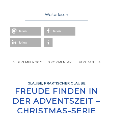
Weiterlesen
teilen
teilen
teilen
15. DEZEMBER 2019
/
0 KOMMENTARE
/
VON
DANIELA
GLAUBE
,
PRAKTISCHER GLAUBE
FREUDE FINDEN IN
DER ADVENTSZEIT –
CHRISTMAS-SERIE