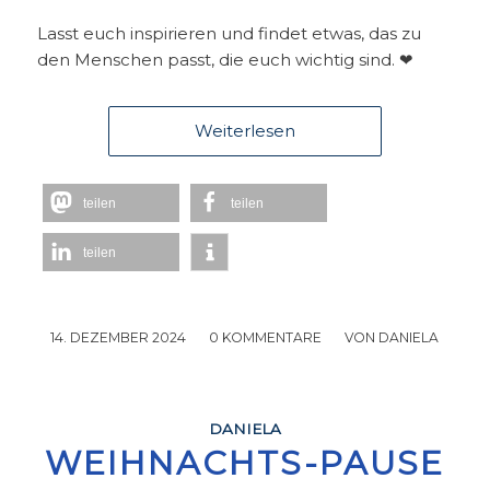
Lasst euch inspirieren und findet etwas, das zu
den Menschen passt, die euch wichtig sind. ❤︎
Weiterlesen
teilen
teilen
teilen
14. DEZEMBER 2024
/
0 KOMMENTARE
/
VON
DANIELA
DANIELA
WEIHNACHTS-PAUSE