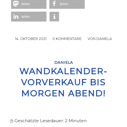
teilen
teilen
teilen
14. OKTOBER 2021
/
0 KOMMENTARE
/
VON
DANIELA
DANIELA
WANDKALENDER-
VORVERKAUF BIS
MORGEN ABEND!
◷ Geschätzte Lesedauer:
2
Minuten