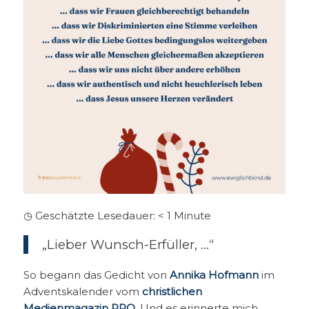
◷ Geschätzte Lesedauer:
< 1
Minute
„Lieber Wunsch-Erfüller, …“
So begann das Gedicht von
Annika Hofmann
im
Adventskalender vom
christlichen
Medienmagazin PRO
. Und es erinnerte mich