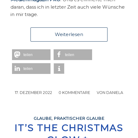
daran, dass ich in letzter Zeit auch viele Wünsche
in mir trage.
Weiterlesen
teilen
teilen
teilen
17. DEZEMBER 2022
/
0 KOMMENTARE
/
VON
DANIELA
GLAUBE
,
PRAKTISCHER GLAUBE
IT’S THE CHRISTMAS