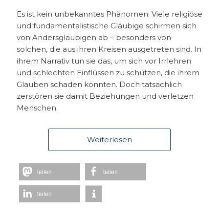
Es ist kein unbekanntes Phänomen: Viele religiöse
und fundamentalistische Gläubige schirmen sich
von Andersgläubigen ab – besonders von
solchen, die aus ihren Kreisen ausgetreten sind. In
ihrem Narrativ tun sie das, um sich vor Irrlehren
und schlechten Einflüssen zu schützen, die ihrem
Glauben schaden könnten. Doch tatsächlich
zerstören sie damit Beziehungen und verletzen
Menschen.
Weiterlesen
teilen
teilen
teilen