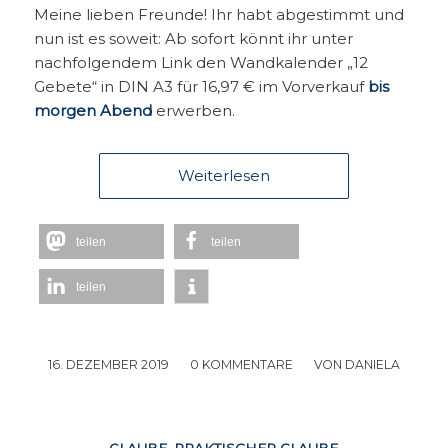
Meine lieben Freunde! Ihr habt abgestimmt und
nun ist es soweit: Ab sofort könnt ihr unter
nachfolgendem Link den Wandkalender „12
Gebete“ in DIN A3 für 16,97 € im Vorverkauf
bis
morgen Abend
erwerben.
Weiterlesen
teilen
teilen
teilen
16. DEZEMBER 2019
/
0 KOMMENTARE
/
VON
DANIELA