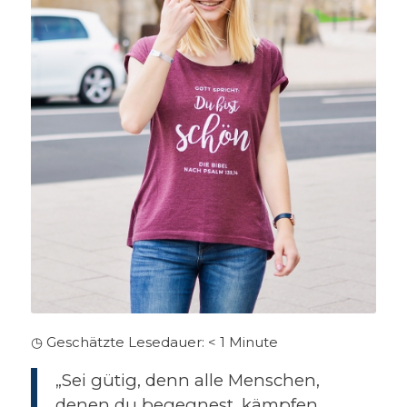
◷ Geschätzte Lesedauer:
< 1
Minute
„Sei gütig, denn alle Menschen,
denen du begegnest, kämpfen