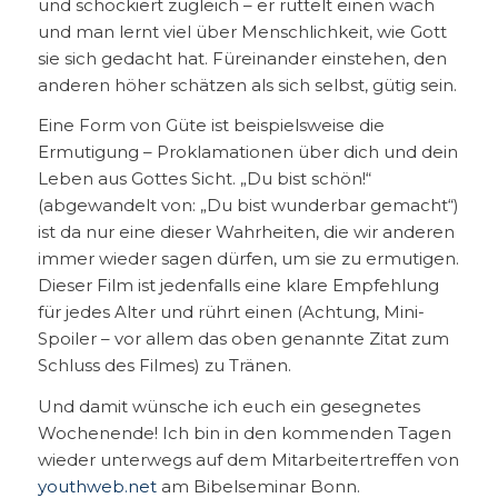
und schockiert zugleich – er rüttelt einen wach
und man lernt viel über Menschlichkeit, wie Gott
sie sich gedacht hat. Füreinander einstehen, den
anderen höher schätzen als sich selbst, gütig sein.
Eine Form von Güte ist beispielsweise die
Ermutigung – Proklamationen über dich und dein
Leben aus Gottes Sicht. „Du bist schön!“
(abgewandelt von: „Du bist wunderbar gemacht“)
ist da nur eine dieser Wahrheiten, die wir anderen
immer wieder sagen dürfen, um sie zu ermutigen.
Dieser Film ist jedenfalls eine klare Empfehlung
für jedes Alter und rührt einen (Achtung, Mini-
Spoiler – vor allem das oben genannte Zitat zum
Schluss des Filmes) zu Tränen.
Und damit wünsche ich euch ein gesegnetes
Wochenende! Ich bin in den kommenden Tagen
wieder unterwegs auf dem Mitarbeitertreffen von
youthweb.net
am Bibelseminar Bonn.