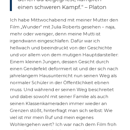
einen schweren Kampf.“ – Platon
Ich habe Mittwochabend mit meiner Mutter den
Film „Wunder“ mit Julia Roberts gesehen – naja,
mehr oder weniger, denn meine Mutti ist
irgendwann eingeschlafen. Dafür war ich
hellwach und beeindruckt von der Geschichte
und vor allem von dem mutigen Hauptdarsteller:
Einem kleinen Jungen, dessen Gesicht durch
einen Gendefekt deformiert ist und der sich nach
jahrelangem Hausunterricht nun seinen Weg als
normaler Schüler in der Öffentlichkeit ebnen
muss. Und während er seinen Weg beschreitet
und dabei sowohl mit seiner Familie als auch
seinen Klassenkameraden immer wieder an
Grenzen stößt, hinterfragt man sich selbst: Wie
viel ist mir mein Ruf und mein eigenes
Wohlergehen wert? Ich war nach dem Film froh