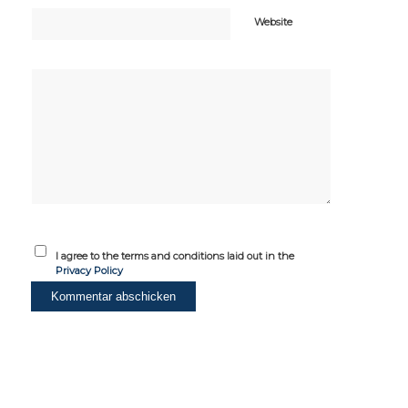
Website
I agree to the terms and conditions laid out in the
Privacy Policy