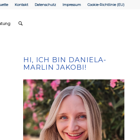
uette
Kontakt
Datenschutz
Impressum
Cookie-Richtlinie (EU)
atung
HI, ICH BIN DANIELA-
MARLIN JAKOBI!