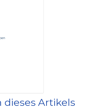
eben
 dieses Artikels