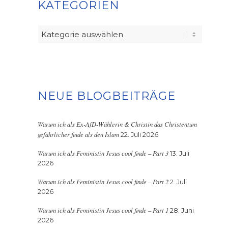
KATEGORIEN
Kategorien
NEUE BLOGBEITRÄGE
Warum ich als Ex-AfD-Wählerin & Christin das Christentum
gefährlicher finde als den Islam
22. Juli 2026
Warum ich als Feministin Jesus cool finde – Part 3
13. Juli
2026
Warum ich als Feministin Jesus cool finde – Part 2
2. Juli
2026
Warum ich als Feministin Jesus cool finde – Part 1
28. Juni
2026