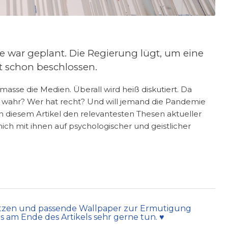
 war geplant. Die Regierung lügt, um eine
t schon beschlossen.
 masse die Medien. Überall wird heiß diskutiert. Da
ist wahr? Wer hat recht? Und will jemand die Pandemie
n diesem Artikel den relevantesten Thesen aktueller
h mit ihnen auf psychologischer und geistlicher
tützen und passende Wallpaper zur Ermutigung
 am Ende des Artikels sehr gerne tun. ♥