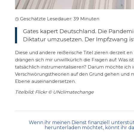
◷ Geschätzte Lesedauer:
39
Minuten
Gates kapert Deutschland. Die Pandemie
Diktatur umzusetzen. Der Impfzwang is
Diese und andere reißerische Titel zieren derzeit en
drängen sich mir unwillkürlich die Fragen auf: Was 
tatsächlich instrumentalisieren? Darum möchte ich i
Verschwörungstheorien auf den Grund gehen und mic
Ebene auseinandersetzen.
Titelbild: Flickr © UNclimatechange
Wenn ihr meinen Dienst finanziell unters
herunterladen möchtet, könnt ihr das