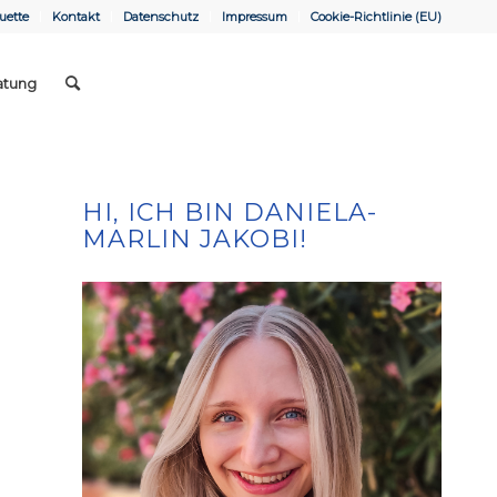
uette
Kontakt
Datenschutz
Impressum
Cookie-Richtlinie (EU)
atung
HI, ICH BIN DANIELA-
MARLIN JAKOBI!