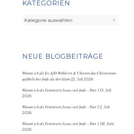
KATEGORIEN
Kategorien
NEUE BLOGBEITRÄGE
Warum ich als Ex-AfD-Wählerin & Christin das Christentum
gefährlicher finde als den Islam
22. Juli 2026
Warum ich als Feministin Jesus cool finde – Part 3
13. Juli
2026
Warum ich als Feministin Jesus cool finde – Part 2
2. Juli
2026
Warum ich als Feministin Jesus cool finde – Part 1
28. Juni
2026