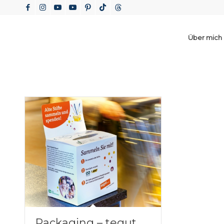
Über mich
Packaging – tegut…