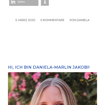
teilen
5. MÄRZ 2020
/
0 KOMMENTARE
/
VON
DANIELA
HI, ICH BIN DANIELA-MARLIN JAKOBI!