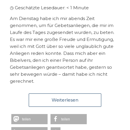
◷ Geschätzte Lesedauer:
< 1
Minute
Am Dienstag habe ich mir abends Zeit
genommen, um für Gebetsanliegen, die mir im
Laufe des Tages zugesendet wurden, zu beten.
Es war mir eine große Freude und Ermutigung,
weil ich mit Gott über so viele unglaublich gute
Anliegen reden konnte. Dass mich aber ein
Bibelvers, den ich einer Person auf ihr
Gebetsanliegen geantwortet habe, gestern so
sehr bewegen würde – damit habe ich nicht
gerechnet.
Weiterlesen
teilen
teilen