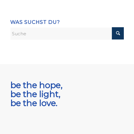
WAS SUCHST DU?
be the hope,
be the light,
be the love.