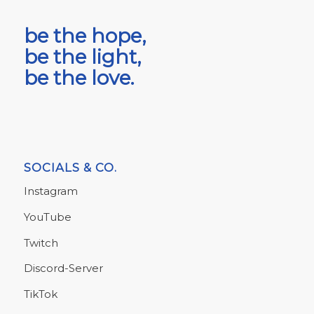
be the hope,
be the light,
be the love.
SOCIALS & CO.
Instagram
YouTube
Twitch
Discord-Server
TikTok