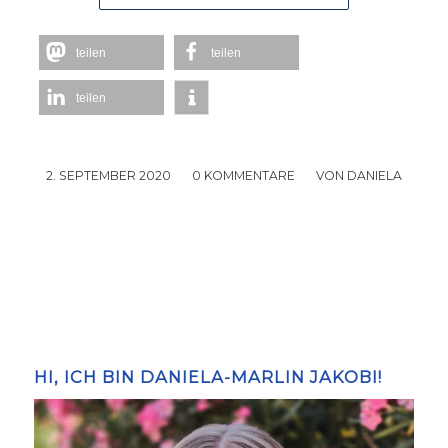
teilen
teilen
teilen
2. SEPTEMBER 2020
/
0 KOMMENTARE
/
VON
DANIELA
HI, ICH BIN DANIELA-MARLIN JAKOBI!