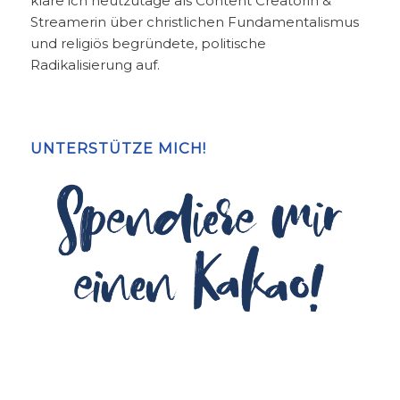
kläre ich heutzutage als Content Creatorin &
Streamerin über christlichen Fundamentalismus
und religiös begründete, politische
Radikalisierung auf.
UNTERSTÜTZE MICH!