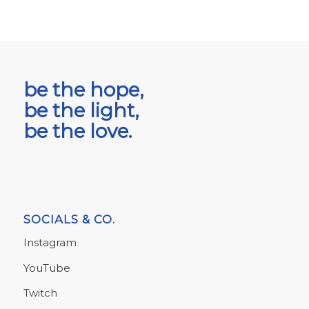
be the hope,
be the light,
be the love.
SOCIALS & CO.
Instagram
YouTube
Twitch