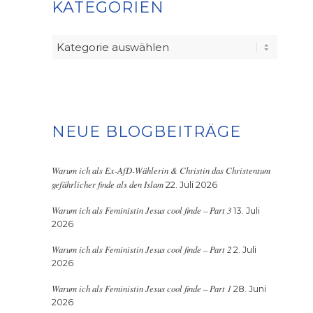
KATEGORIEN
Kategorien
NEUE BLOGBEITRÄGE
Warum ich als Ex-AfD-Wählerin & Christin das Christentum
gefährlicher finde als den Islam
22. Juli 2026
Warum ich als Feministin Jesus cool finde – Part 3
13. Juli
2026
Warum ich als Feministin Jesus cool finde – Part 2
2. Juli
2026
Warum ich als Feministin Jesus cool finde – Part 1
28. Juni
2026