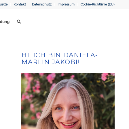
uette
Kontakt
Datenschutz
Impressum
Cookie-Richtlinie (EU)
atung
HI, ICH BIN DANIELA-
MARLIN JAKOBI!