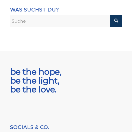
WAS SUCHST DU?
be the hope,
be the light,
be the love.
SOCIALS & CO.