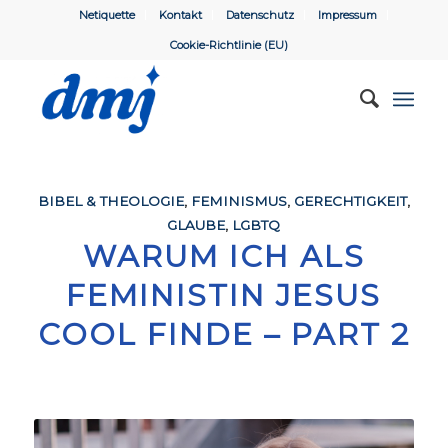
Netiquette
Kontakt
Datenschutz
Impressum
Cookie-Richtlinie (EU)
BIBEL & THEOLOGIE
,
FEMINISMUS
,
GERECHTIGKEIT
,
GLAUBE
,
LGBTQ
WARUM ICH ALS
FEMINISTIN JESUS
COOL FINDE – PART 2