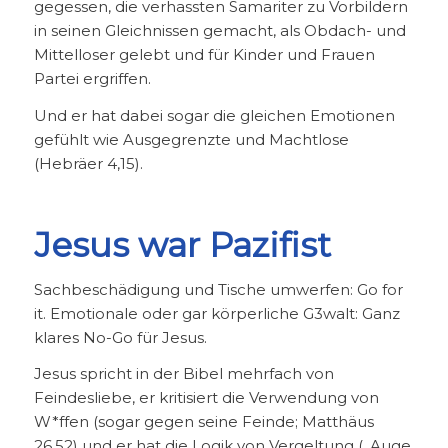
gegessen, die verhassten Samariter zu Vorbildern
in seinen Gleichnissen gemacht, als Obdach- und
Mittelloser gelebt und für Kinder und Frauen
Partei ergriffen.
Und er hat dabei sogar die gleichen Emotionen
gefühlt wie Ausgegrenzte und Machtlose
(Hebräer 4,15).
Jesus war Pazifist
Sachbeschädigung und Tische umwerfen: Go for
it. Emotionale oder gar körperliche G3walt: Ganz
klares No-Go für Jesus.
Jesus spricht in der Bibel mehrfach von
Feindesliebe, er kritisiert die Verwendung von
W*ffen (sogar gegen seine Feinde; Matthäus
26,52) und er hat die Logik von Vergeltung („Auge