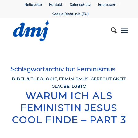
Netiquette
Kontakt
Datenschutz
Impressum
Cookie-Richtlinie (EU)
Schlagwortarchiv für:
Feminismus
BIBEL & THEOLOGIE
,
FEMINISMUS
,
GERECHTIGKEIT
,
GLAUBE
,
LGBTQ
WARUM ICH ALS
FEMINISTIN JESUS
COOL FINDE – PART 3