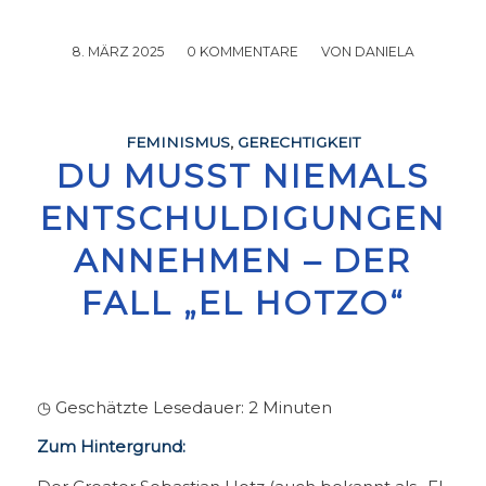
8. MÄRZ 2025
/
0 KOMMENTARE
/
VON
DANIELA
FEMINISMUS
,
GERECHTIGKEIT
DU MUSST NIEMALS
ENTSCHULDIGUNGEN
ANNEHMEN – DER
FALL „EL HOTZO“
◷ Geschätzte Lesedauer:
2
Minuten
Zum Hintergrund: