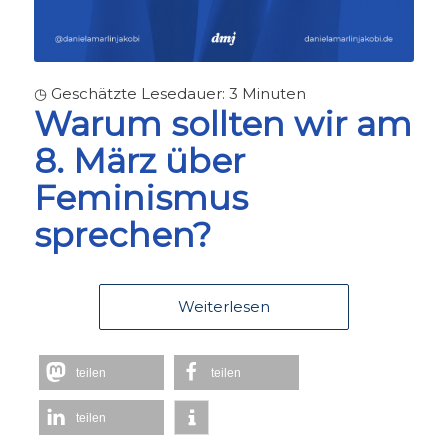
◷ Geschätzte Lesedauer:
3
Minuten
Warum sollten wir am
8. März über
Feminismus
sprechen?
Weiterlesen
teilen
teilen
teilen