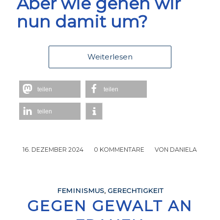
Aber wie gehen wir
nun damit um?
Weiterlesen
teilen
teilen
teilen
16. DEZEMBER 2024
/
0 KOMMENTARE
/
VON
DANIELA
FEMINISMUS
,
GERECHTIGKEIT
GEGEN GEWALT AN