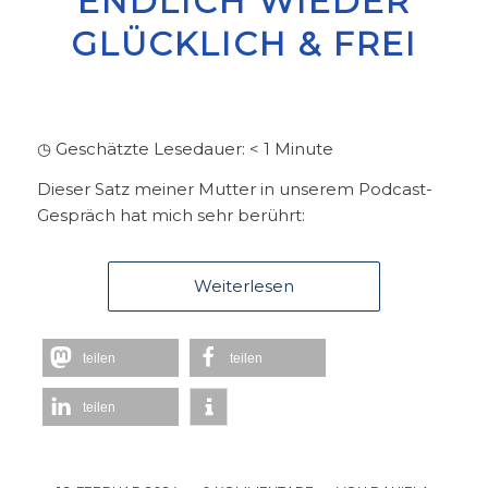
ENDLICH WIEDER
GLÜCKLICH & FREI
◷ Geschätzte Lesedauer:
< 1
Minute
Dieser Satz meiner Mutter in unserem Podcast-
Gespräch hat mich sehr berührt:
Weiterlesen
teilen
teilen
teilen