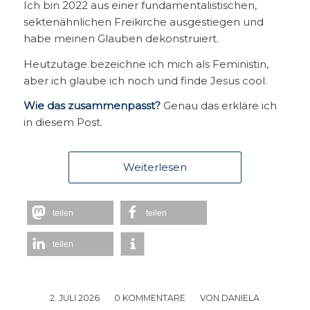
Ich bin 2022 aus einer fundamentalistischen,
sektenähnlichen Freikirche ausgestiegen und
habe meinen Glauben dekonstruiert.
Heutzutage bezeichne ich mich als Feministin,
aber ich glaube ich noch und finde Jesus cool.
Wie das zusammenpasst?
Genau das erkläre ich
in diesem Post.
Weiterlesen
teilen
teilen
teilen
2. JULI 2026
/
0 KOMMENTARE
/
VON
DANIELA