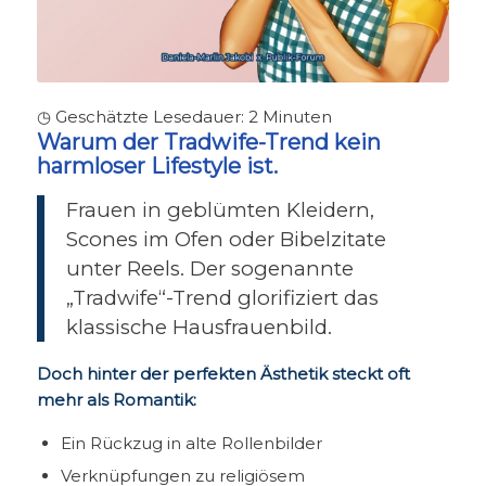
◷ Geschätzte Lesedauer:
2
Minuten
Warum der Tradwife-Trend kein
harmloser Lifestyle ist.
Frauen in geblümten Kleidern,
Scones im Ofen oder Bibelzitate
unter Reels. Der sogenannte
„Tradwife“-Trend glorifiziert das
klassische Hausfrauenbild.
Doch hinter der perfekten Ästhetik steckt oft
mehr als Romantik:
Ein Rückzug in alte Rollenbilder
Verknüpfungen zu religiösem