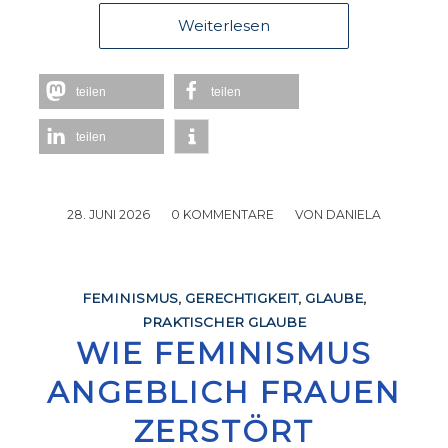
Weiterlesen
teilen
teilen
teilen
28. JUNI 2026
/
0 KOMMENTARE
/
VON
DANIELA
FEMINISMUS
,
GERECHTIGKEIT
,
GLAUBE
,
PRAKTISCHER GLAUBE
WIE FEMINISMUS
ANGEBLICH FRAUEN
ZERSTÖRT