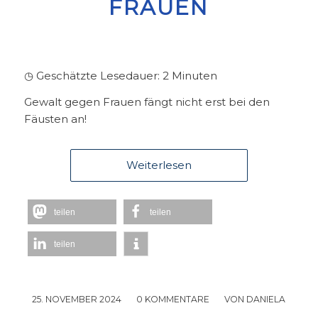
FRAUEN
◷ Geschätzte Lesedauer:
2
Minuten
Gewalt gegen Frauen fängt nicht erst bei den
Fäusten an!
Weiterlesen
teilen
teilen
teilen
25. NOVEMBER 2024
/
0 KOMMENTARE
/
VON
DANIELA