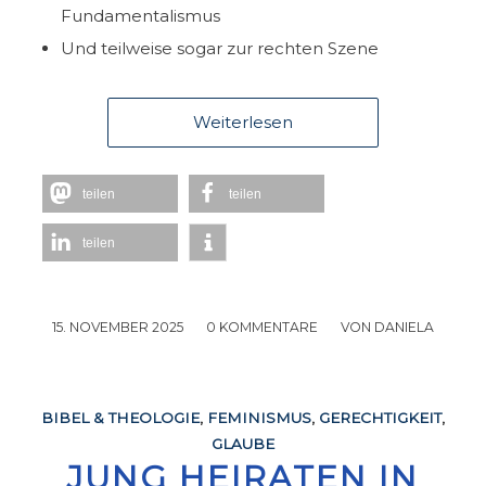
Fundamentalismus
Und teilweise sogar zur rechten Szene
Weiterlesen
teilen
teilen
teilen
15. NOVEMBER 2025
/
0 KOMMENTARE
/
VON
DANIELA
BIBEL & THEOLOGIE
,
FEMINISMUS
,
GERECHTIGKEIT
,
GLAUBE
JUNG HEIRATEN IN