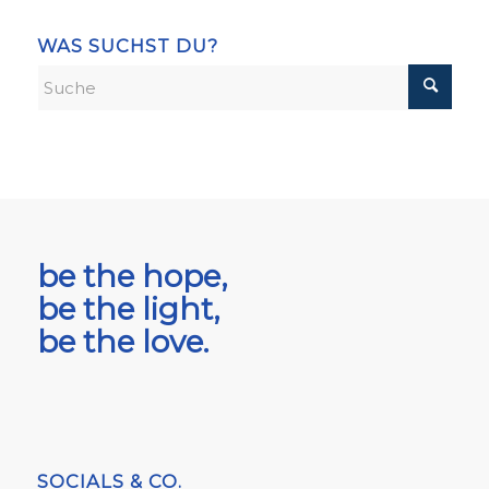
WAS SUCHST DU?
be the hope,
be the light,
be the love.
SOCIALS & CO.