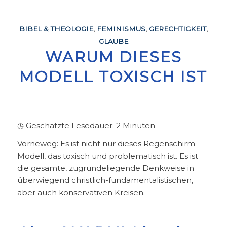
BIBEL & THEOLOGIE
,
FEMINISMUS
,
GERECHTIGKEIT
,
GLAUBE
WARUM DIESES
MODELL TOXISCH IST
◷ Geschätzte Lesedauer:
2
Minuten
Vorneweg: Es ist nicht nur dieses Regenschirm-
Modell, das toxisch und problematisch ist. Es ist
die gesamte, zugrundeliegende Denkweise in
überwiegend christlich-fundamentalistischen,
aber auch konservativen Kreisen.