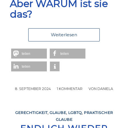
Aber WARUM ist sie
das?
Weiterlesen
teilen
teilen
teilen
8. SEPTEMBER 2024
/
1 KOMMENTAR
/
VON
DANIELA
GERECHTIGKEIT
,
GLAUBE
,
LGBTQ
,
PRAKTISCHER
GLAUBE