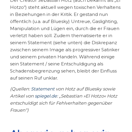
Der Creator Sebastian Hotz (auch bekannt als „El
Hotzo“) steht aktuell wegen toxischen Verhaltens
in Beziehungen in der Kritik. Er gestand nun
öffentlich (u.a. auf Bluesky) Untreue, Gaslighting,
Manipulation und Lügen ein, durch die er Frauen
verletzt haben soll. Zudem thematisierte er in
seinem Statement (siehe unten) die Diskrepanz
zwischen seinem Image als progressiver Satiriker
und seinem privaten Handeln. Während einige
sein Statement / seine Entschuldigung als
Schadensbegrenzung sehen, bleibt der Einfluss
auf seinen Ruf unklar.
(Quellen:
Statement
von Hotz auf Bluesky sowie
Artikel von
spiegel.de
: „Sebastian »El Hotzo« Hotz
entschuldigt sich für Fehlverhalten gegenüber
Frauen“)