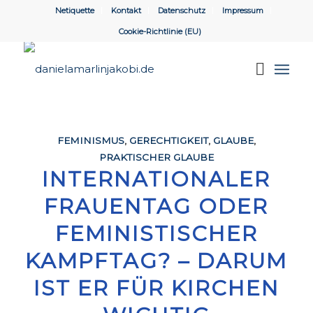
Netiquette
Kontakt
Datenschutz
Impressum
Cookie-Richtlinie (EU)
FEMINISMUS
,
GERECHTIGKEIT
,
GLAUBE
,
PRAKTISCHER GLAUBE
INTERNATIONALER
FRAUENTAG ODER
FEMINISTISCHER
KAMPFTAG? – DARUM
IST ER FÜR KIRCHEN