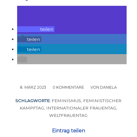
teilen
teilen
teilen
8. MÄRZ 2023
/
0 KOMMENTARE
/
VON
DANIELA
SCHLAGWORTE:
FEMINISMUS
,
FEMINISTISCHER
KAMPFTAG
,
INTERNATIONALER FRAUENTAG
,
WELTFRAUENTAG
Eintrag teilen