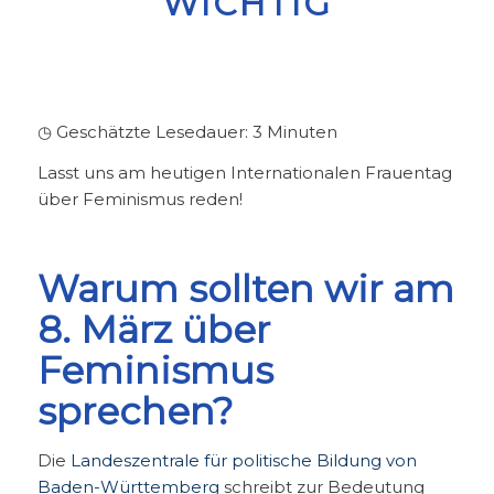
WICHTIG
◷ Geschätzte Lesedauer:
3
Minuten
Lasst uns am heutigen Internationalen Frauentag
über Feminismus reden!
Warum sollten wir am
8. März über
Feminismus
sprechen?
Die
Landeszentrale für politische Bildung von
Baden-Württemberg
schreibt zur Bedeutung