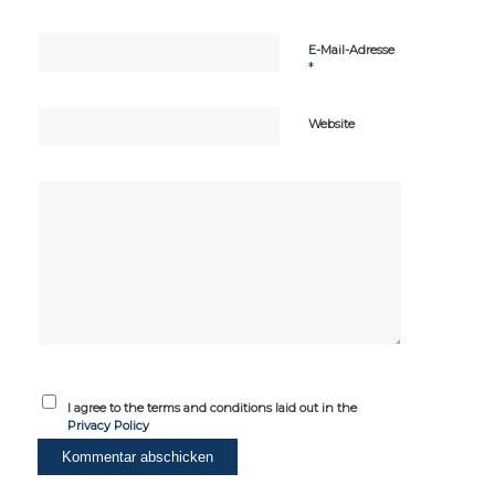
E-Mail-Adresse
*
Website
I agree to the terms and conditions laid out in the
Privacy Policy