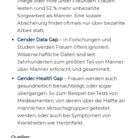
Pflege oder Hilfe unter Freunden. Frauen
leisten rund 52 % mehr unbezahlte
Sorgearbeit als Männer. Eine soziale
Absicherung findet oftmals nur über bezahlte
Arbeit statt.
Gender Data Gap
– In Forschungen und
Studien werden Frauen öfters ignoriert.
Wissenschaftliche Daten sind seit
Jahrhunderten zum größten Teil von Männer
über Männer erforscht und gesammelt.
Gender Health Gap
– Frauen werden auch
gesundheitlich benachteiligt, oder sogar
übergangen. So zum Beispiel bei Tests von
Medikamenten, von denen über die Hälfte an
männlichen Versuchsgruppen getestet
werden, oder auch bei Symptomen von
Krankheiten wie Herzinfarkt.
Quellen: