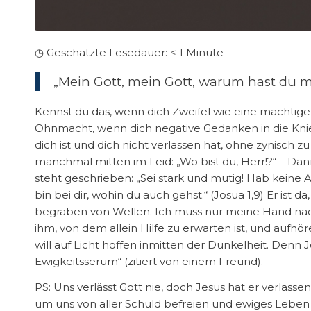
◷ Geschätzte Lesedauer:
< 1
Minute
„Mein Gott, mein Gott, warum hast du mi
Kennst du das, wenn dich Zweifel wie eine mächtige
Ohnmacht, wenn dich negative Gedanken in die Knie
dich ist und dich nicht verlassen hat, ohne zynisch zu
manchmal mitten im Leid: „Wo bist du, Herr!?“ – Dan
steht geschrieben: „Sei stark und mutig! Hab keine An
bin bei dir, wohin du auch gehst.“ (Josua 1,9) Er ist 
begraben von Wellen. Ich muss nur meine Hand nac
ihm, von dem allein Hilfe zu erwarten ist, und aufhö
will auf Licht hoffen inmitten der Dunkelheit. Denn
Ewigkeitsserum“ (zitiert von einem Freund).
PS: Uns verlässt Gott nie, doch Jesus hat er verlassen
um uns von aller Schuld befreien und ewiges Leben