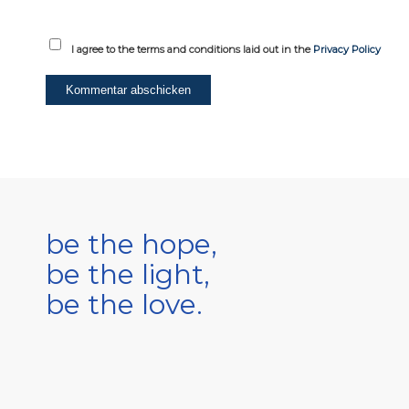
I agree to the terms and conditions laid out in the
Privacy Policy
be the hope,
be the light,
be the love.