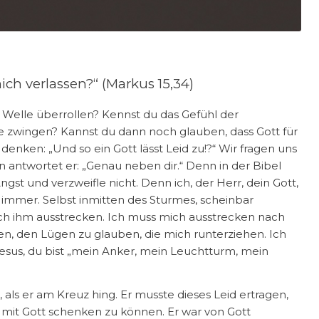
ch verlassen?“ (Markus 15,34)
 Welle überrollen? Kennst du das Gefühl der
 zwingen? Kannst du dann noch glauben, dass Gott für
 denken: „Und so ein Gott lässt Leid zu!?“ Wir fragen uns
n antwortet er: „Genau neben dir.“ Denn in der Bibel
gst und verzweifle nicht. Denn ich, der Herr, dein Gott,
da, immer. Selbst inmitten des Sturmes, scheinbar
h ihm ausstrecken. Ich muss mich ausstrecken nach
ren, den Lügen zu glauben, die mich runterziehen. Ich
 Jesus, du bist „mein Anker, mein Leuchtturm, mein
, als er am Kreuz hing. Er musste dieses Leid ertragen,
 mit Gott schenken zu können. Er war von Gott