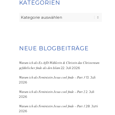
KATEGORIEN
Kategorien
NEUE BLOGBEITRÄGE
Warum ich als Ex-AfD-Wählerin & Christin das Christentum
gefährlicher finde als den Islam
22. Juli 2026
Warum ich als Feministin Jesus cool finde – Part 3
13. Juli
2026
Warum ich als Feministin Jesus cool finde – Part 2
2. Juli
2026
Warum ich als Feministin Jesus cool finde – Part 1
28. Juni
2026