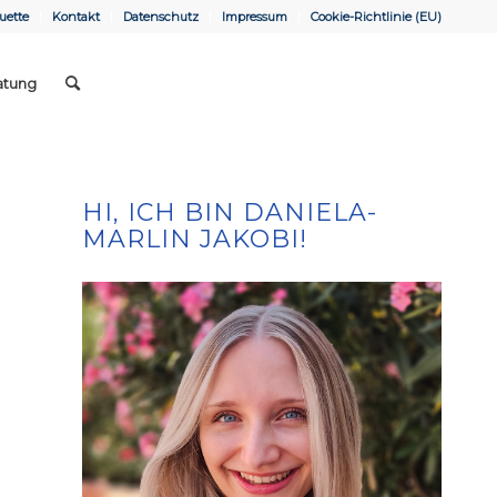
uette
Kontakt
Datenschutz
Impressum
Cookie-Richtlinie (EU)
atung
HI, ICH BIN DANIELA-
MARLIN JAKOBI!