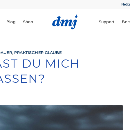
Netiq
Blog
Shop
Support
Ber
RAUER
,
PRAKTISCHER GLAUBE
ST DU MICH
ASSEN?