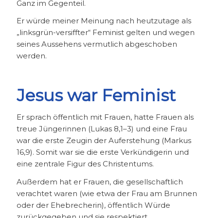
Ganz im Gegenteil.
Er würde meiner Meinung nach heutzutage als
„linksgrün-versiffter“ Feminist gelten und wegen
seines Aussehens vermutlich abgeschoben
werden.
Jesus war Feminist
Er sprach öffentlich mit Frauen, hatte Frauen als
treue Jüngerinnen (Lukas 8,1–3) und eine Frau
war die erste Zeugin der Auferstehung (Markus
16,9). Somit war sie die erste Verkündigerin und
eine zentrale Figur des Christentums.
Außerdem hat er Frauen, die gesellschaftlich
verachtet waren (wie etwa der Frau am Brunnen
oder der Ehebrecherin), öffentlich Würde
zurückgegeben und sie respektiert.