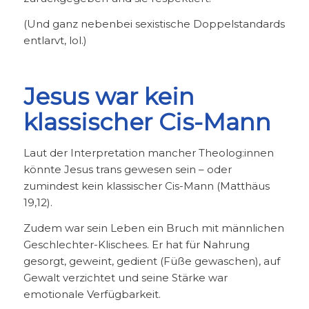
(Und ganz nebenbei sexistische Doppelstandards
entlarvt, lol.)
Jesus war kein
klassischer Cis-Mann
Laut der Interpretation mancher Theolog:innen
könnte Jesus trans gewesen sein – oder
zumindest kein klassischer Cis-Mann (Matthäus
19,12).
Zudem war sein Leben ein Bruch mit männlichen
Geschlechter-Klischees. Er hat für Nahrung
gesorgt, geweint, gedient (Füße gewaschen), auf
Gewalt verzichtet und seine Stärke war
emotionale Verfügbarkeit.