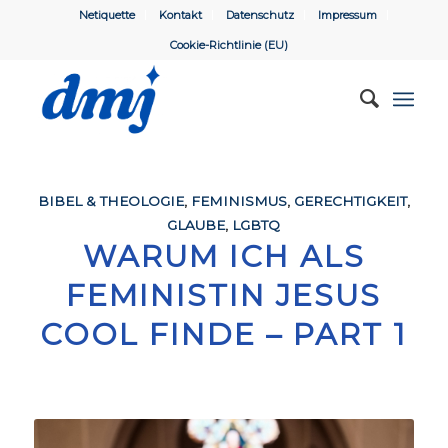
Netiquette
Kontakt
Datenschutz
Impressum
Cookie-Richtlinie (EU)
BIBEL & THEOLOGIE
,
FEMINISMUS
,
GERECHTIGKEIT
,
GLAUBE
,
LGBTQ
WARUM ICH ALS
FEMINISTIN JESUS
COOL FINDE – PART 1