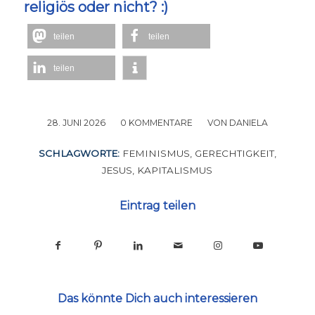
religiös oder nicht? :)
teilen
teilen
teilen
28. JUNI 2026
/
0 KOMMENTARE
/
VON
DANIELA
SCHLAGWORTE:
FEMINISMUS
,
GERECHTIGKEIT
,
JESUS
,
KAPITALISMUS
Eintrag teilen
Das könnte Dich auch interessieren