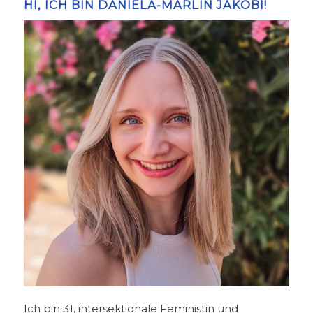
HI, ICH BIN DANIELA-MARLIN JAKOBI!
Ich bin 31, intersektionale Feministin und