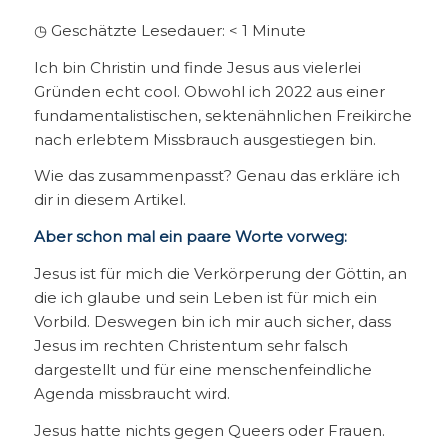
◷ Geschätzte Lesedauer:
< 1
Minute
Ich bin Christin und finde Jesus aus vielerlei
Gründen echt cool. Obwohl ich 2022 aus einer
fundamentalistischen, sektenähnlichen Freikirche
nach erlebtem Missbrauch ausgestiegen bin.
Wie das zusammenpasst? Genau das erkläre ich
dir in diesem Artikel.
Aber schon mal ein paare Worte vorweg:
Jesus ist für mich die Verkörperung der Göttin, an
die ich glaube und sein Leben ist für mich ein
Vorbild. Deswegen bin ich mir auch sicher, dass
Jesus im rechten Christentum sehr falsch
dargestellt und für eine menschenfeindliche
Agenda missbraucht wird.
Jesus hatte nichts gegen Queers oder Frauen.