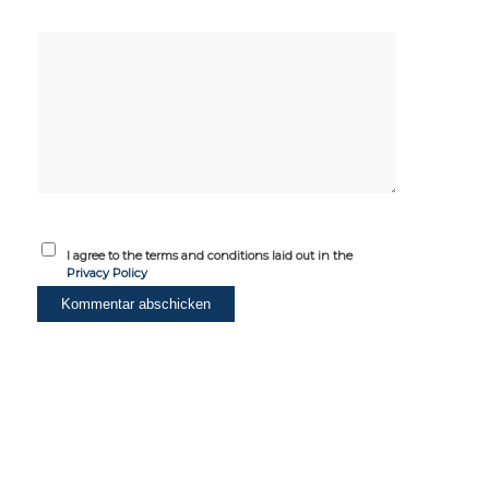
I agree to the terms and conditions laid out in the
Privacy Policy