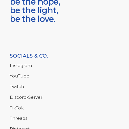
be the hope,
be the light,
be the love.
SOCIALS & CO.
Instagram
YouTube
Twitch
Discord-Server
TikTok
Threads
Pinterest