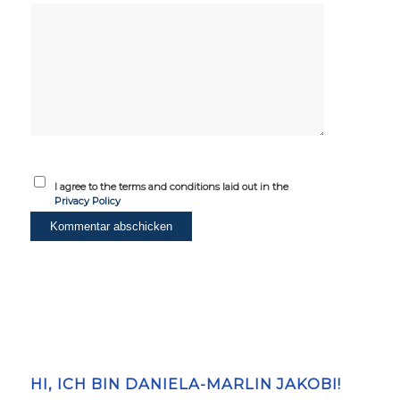
I agree to the terms and conditions laid out in the
Privacy Policy
HI, ICH BIN DANIELA-MARLIN JAKOBI!