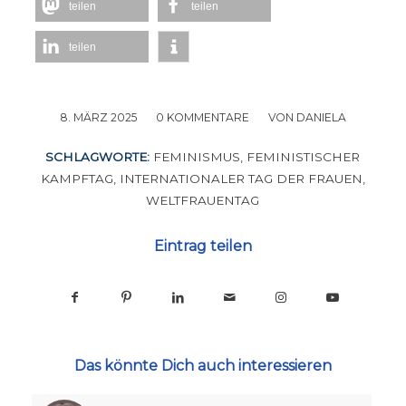
teilen
teilen
teilen
8. MÄRZ 2025
/
0 KOMMENTARE
/
VON
DANIELA
SCHLAGWORTE:
FEMINISMUS
,
FEMINISTISCHER
KAMPFTAG
,
INTERNATIONALER TAG DER FRAUEN
,
WELTFRAUENTAG
Eintrag teilen
Das könnte Dich auch interessieren