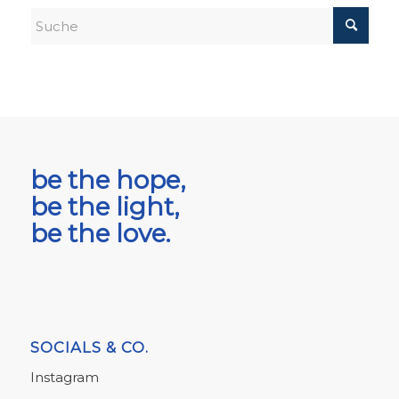
be the hope,
be the light,
be the love.
SOCIALS & CO.
Instagram