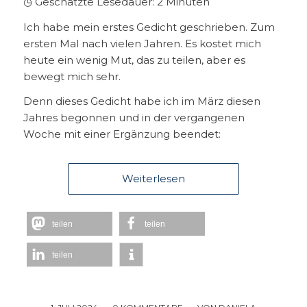
◷ Geschätzte Lesedauer:
2
Minuten
Ich habe mein erstes Gedicht geschrieben. Zum
ersten Mal nach vielen Jahren. Es kostet mich
heute ein wenig Mut, das zu teilen, aber es
bewegt mich sehr.
Denn dieses Gedicht habe ich im März diesen
Jahres begonnen und in der vergangenen
Woche mit einer Ergänzung beendet:
Weiterlesen
teilen
teilen
teilen