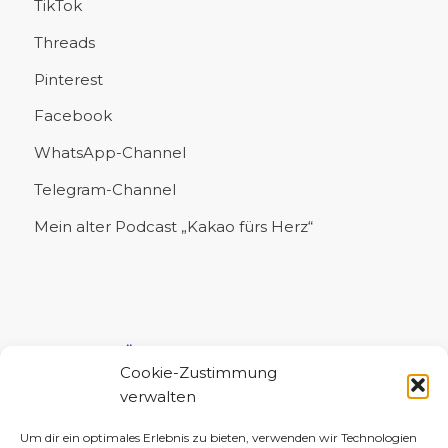
TikTok
Threads
Pinterest
Facebook
WhatsApp-Channel
Telegram-Channel
Mein alter Podcast „Kakao fürs Herz“
UNTERSTÜTZE MICH!
Cookie-Zustimmung
verwalten
Um dir ein optimales Erlebnis zu bieten, verwenden wir Technologien