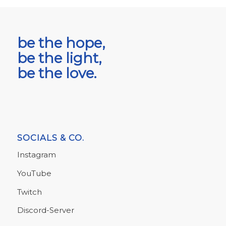
be the hope,
be the light,
be the love.
SOCIALS & CO.
Instagram
YouTube
Twitch
Discord-Server