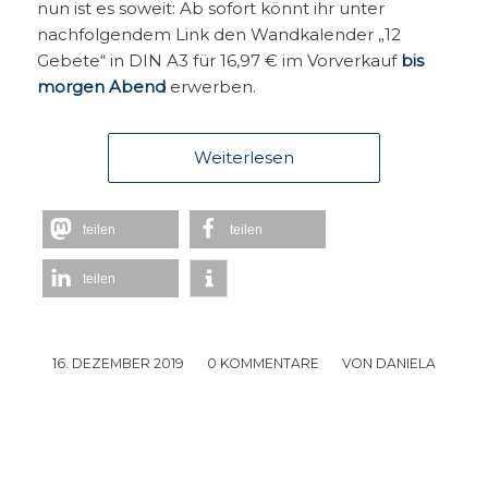
nun ist es soweit: Ab sofort könnt ihr unter
nachfolgendem Link den Wandkalender „12
Gebete“ in DIN A3 für 16,97 € im Vorverkauf
bis
morgen Abend
erwerben.
Weiterlesen
teilen
teilen
teilen
16. DEZEMBER 2019
/
0 KOMMENTARE
/
VON
DANIELA