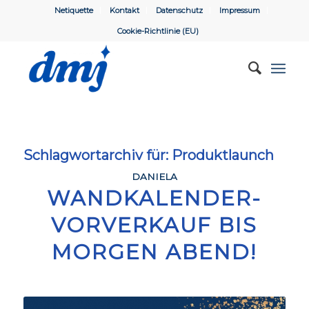
Netiquette
Kontakt
Datenschutz
Impressum
Cookie-Richtlinie (EU)
Schlagwortarchiv für:
Produktlaunch
DANIELA
WANDKALENDER-
VORVERKAUF BIS
MORGEN ABEND!