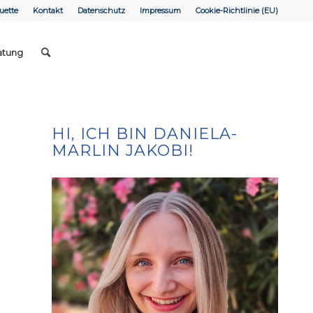
uette
Kontakt
Datenschutz
Impressum
Cookie-Richtlinie (EU)
atung
HI, ICH BIN DANIELA-
MARLIN JAKOBI!