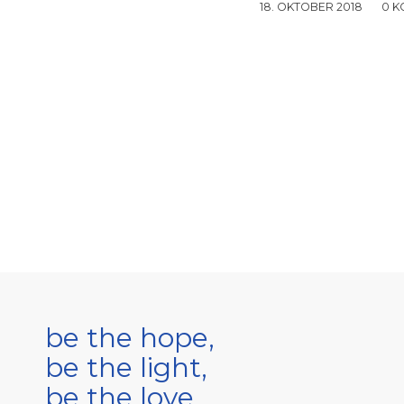
18. OKTOBER 2018
/
0 
be the hope,
be the light,
be the love.