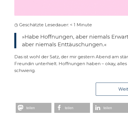
◷ Geschätzte Lesedauer:
< 1
Minute
»Habe Hoffnungen, aber niemals Erwart
aber niemals Enttäuschungen.«
Das ist wohl der Satz, der mir gestern Abend am stär
Freundin unterhielt. Hoffnungen haben – okay, alle
schwierig.
Weit
teilen
teilen
teilen