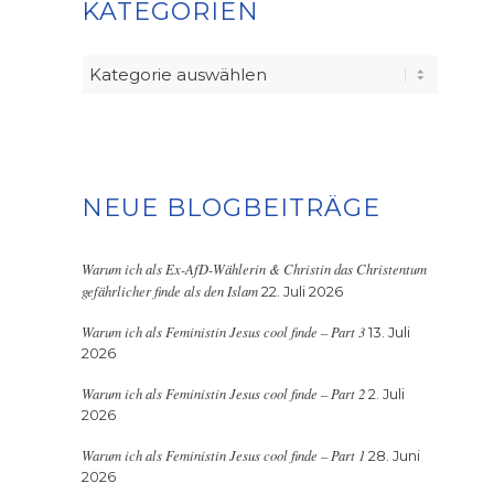
KATEGORIEN
Kategorien
NEUE BLOGBEITRÄGE
Warum ich als Ex-AfD-Wählerin & Christin das Christentum
gefährlicher finde als den Islam
22. Juli 2026
Warum ich als Feministin Jesus cool finde – Part 3
13. Juli
2026
Warum ich als Feministin Jesus cool finde – Part 2
2. Juli
2026
Warum ich als Feministin Jesus cool finde – Part 1
28. Juni
2026