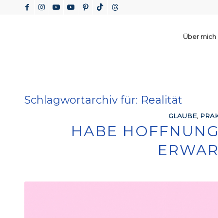
Über mich
Schlagwortarchiv für:
Realität
GLAUBE
,
PRAK
HABE HOFFNUNG
ERWA