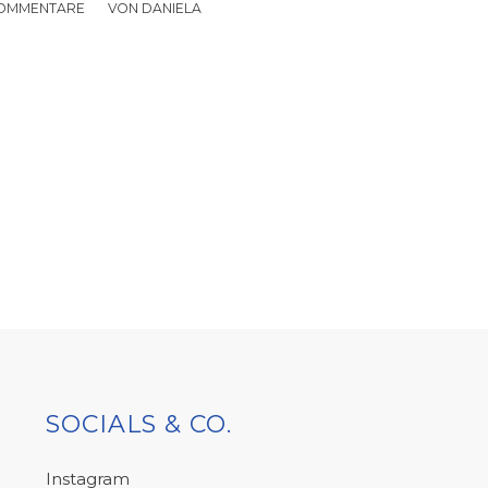
KOMMENTARE
/
VON
DANIELA
SOCIALS & CO.
Instagram