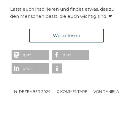
Lasst euch inspirieren und findet etwas, das zu
den Menschen passt, die euch wichtig sind. ❤︎
Weiterlesen
teilen
teilen
teilen
14. DEZEMBER 2024
/
0 KOMMENTARE
/
VON
DANIELA