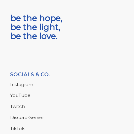
be the hope,
be the light,
be the love.
SOCIALS & CO.
Instagram
YouTube
Twitch
Discord-Server
TikTok