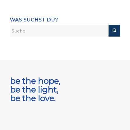
WAS SUCHST DU?
be the hope,
be the light,
be the love.