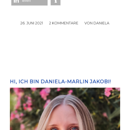
teilen
26. JUNI 2021
/
2 KOMMENTARE
/
VON
DANIELA
HI, ICH BIN DANIELA-MARLIN JAKOBI!