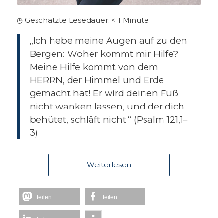
◷ Geschätzte Lesedauer:
< 1
Minute
„Ich hebe meine Augen auf zu den
Bergen: Woher kommt mir Hilfe?
Meine Hilfe kommt von dem
HERRN, der Himmel und Erde
gemacht hat! Er wird deinen Fuß
nicht wanken lassen, und der dich
behütet, schläft nicht.“ (Psalm 121,1–
3)
Weiterlesen
teilen
teilen