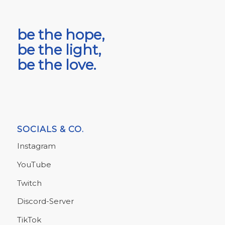
be the hope,
be the light,
be the love.
SOCIALS & CO.
Instagram
YouTube
Twitch
Discord-Server
TikTok