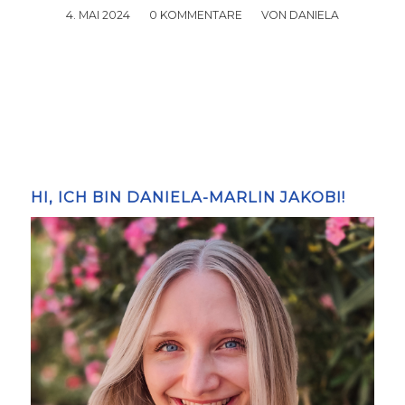
4. MAI 2024
/
0 KOMMENTARE
/
VON
DANIELA
HI, ICH BIN DANIELA-MARLIN JAKOBI!