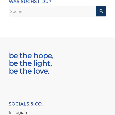
WAS SUCHST DU?
be the hope,
be the light,
be the love.
SOCIALS & CO.
Instagram