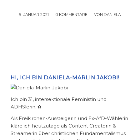
9. JANUAR 2021
/
0 KOMMENTARE
/
VON
DANIELA
HI, ICH BIN DANIELA-MARLIN JAKOBI!
Ich bin 31, intersektionale Feministin und
ADHSlerin. ✿
Als Freikirchen-Aussteigerin und Ex-AfD-Wählerin
kläre ich heutzutage als Content Creatorin &
Streamerin über christlichen Fundamentalismus