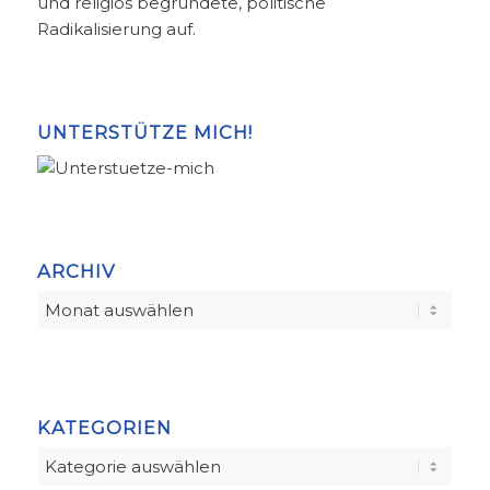
und religiös begründete, politische
Radikalisierung auf.
UNTERSTÜTZE MICH!
ARCHIV
KATEGORIEN
Kategorien