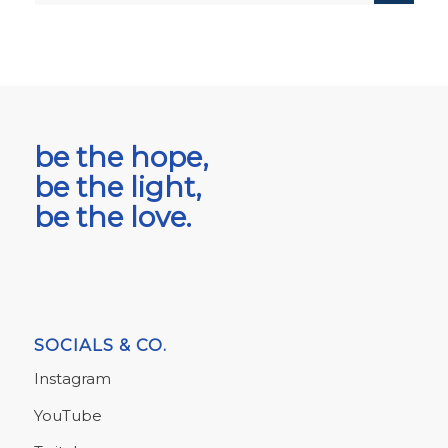
be the hope,
be the light,
be the love.
SOCIALS & CO.
Instagram
YouTube