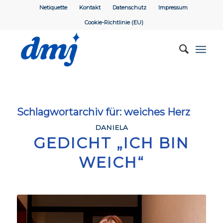
Netiquette
Kontakt
Datenschutz
Impressum
Cookie-Richtlinie (EU)
Schlagwortarchiv für:
weiches Herz
DANIELA
GEDICHT „ICH BIN
WEICH“