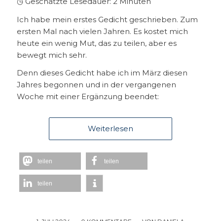
◷ Geschätzte Lesedauer:
2
Minuten
Ich habe mein erstes Gedicht geschrieben. Zum
ersten Mal nach vielen Jahren. Es kostet mich
heute ein wenig Mut, das zu teilen, aber es
bewegt mich sehr.
Denn dieses Gedicht habe ich im März diesen
Jahres begonnen und in der vergangenen
Woche mit einer Ergänzung beendet:
Weiterlesen
teilen
teilen
teilen