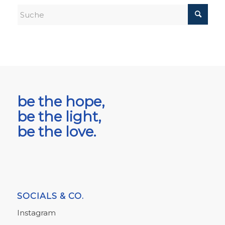
be the hope,
be the light,
be the love.
SOCIALS & CO.
Instagram