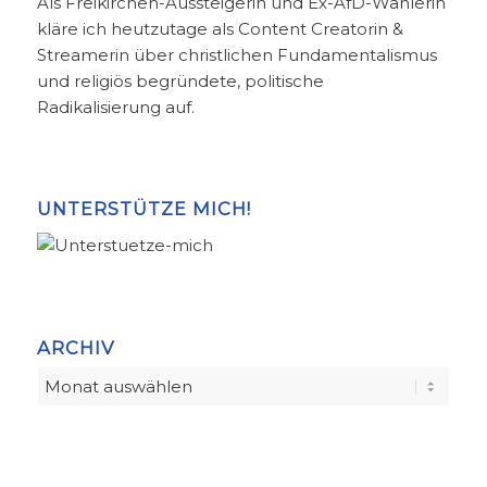
Als Freikirchen-Aussteigerin und Ex-AfD-Wählerin
kläre ich heutzutage als Content Creatorin &
Streamerin über christlichen Fundamentalismus
und religiös begründete, politische
Radikalisierung auf.
UNTERSTÜTZE MICH!
ARCHIV