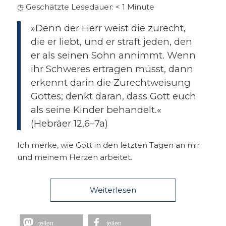
◷ Geschätzte Lesedauer:
< 1
Minute
»Denn der Herr weist die zurecht,
die er liebt, und er straft jeden, den
er als seinen Sohn annimmt. Wenn
ihr Schweres ertragen müsst, dann
erkennt darin die Zurechtweisung
Gottes; denkt daran, dass Gott euch
als seine Kinder behandelt.«
(Hebräer 12,6–7a)
Ich merke, wie Gott in den letzten Tagen an mir
und meinem Herzen arbeitet.
Weiterlesen
teilen
teilen