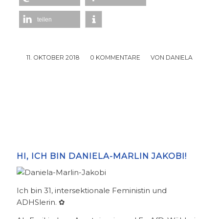
teilen
11. OKTOBER 2018
/
0 KOMMENTARE
/
VON
DANIELA
HI, ICH BIN DANIELA-MARLIN JAKOBI!
Ich bin 31, intersektionale Feministin und
ADHSlerin. ✿