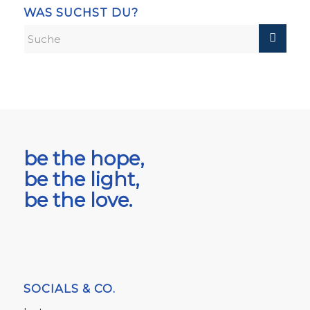
WAS SUCHST DU?
be the hope,
be the light,
be the love.
SOCIALS & CO.