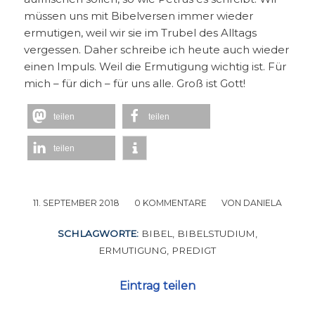
müssen uns mit Bibelversen immer wieder
ermutigen, weil wir sie im Trubel des Alltags
vergessen. Daher schreibe ich heute auch wieder
einen Impuls. Weil die Ermutigung wichtig ist. Für
mich – für dich – für uns alle. Groß ist Gott!
teilen
teilen
teilen
11. SEPTEMBER 2018
/
0 KOMMENTARE
/
VON
DANIELA
SCHLAGWORTE:
BIBEL
,
BIBELSTUDIUM
,
ERMUTIGUNG
,
PREDIGT
Eintrag teilen