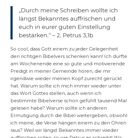
„Durch meine Schreiben wollte ich
längst Bekanntes auffrischen und
euch in eurer guten Einstellung
bestärken.“ – 2. Petrus 3,1b
So cool, dass Gott einem zu jeder Gelegenheit
den richtigen Bibelvers schenken kann!
Ich durfte
am Wochenende eine so gute und motivierende
Predigt in meiner Gemeinde hören, die mir
irgendwie wieder meinen Kopf zurecht gerückt
hat. Warum sollte ich mich immer wieder unter
das Wort Gottes stellen, auch wenn ich
bestimmte Bibelverse schon gefühlt tausend Mal
gelesen habe? Warum sollte ich anderen
Ermutigung durch die Bibel weitergeben, obwohl
ich meine, die Verse hängen einem zu den Ohren
raus? Weil wir längst Bekanntes immer wieder
auffrischen sollen, so wie Petrus es schreibt! Wir