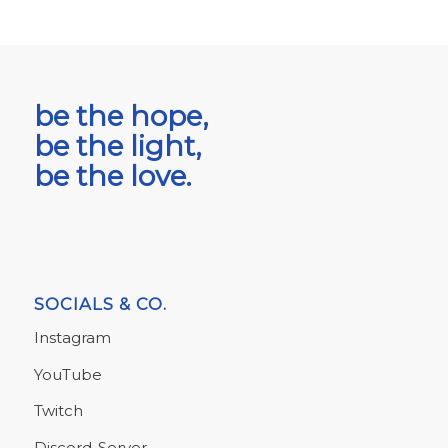
be the hope,
be the light,
be the love.
SOCIALS & CO.
Instagram
YouTube
Twitch
Discord-Server