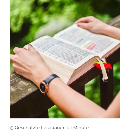
◷ Geschätzte Lesedauer:
< 1
Minute