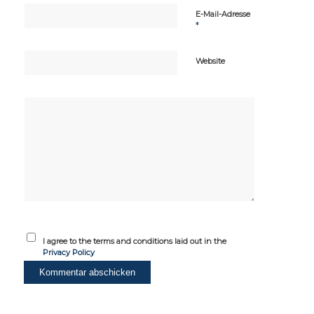
E-Mail-Adresse
*
Website
I agree to the terms and conditions laid out in the
Privacy Policy